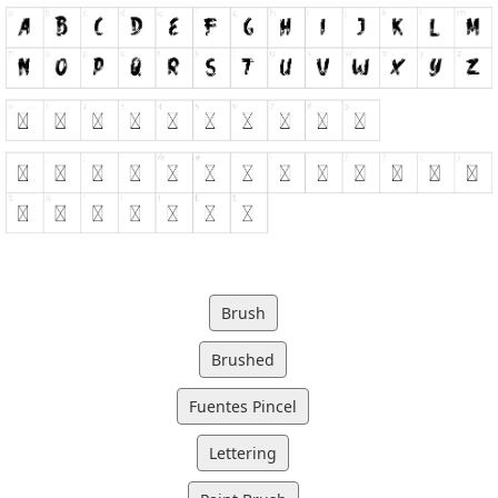
Brush
Brushed
Fuentes Pincel
Lettering