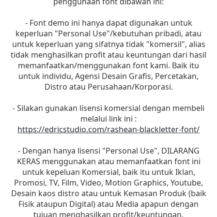
penggunaan font dibawah ini:
- Font demo ini hanya dapat digunakan untuk
keperluan "Personal Use"/kebutuhan pribadi, atau
untuk keperluan yang sifatnya tidak "komersil", alias
tidak menghasilkan profit atau keuntungan dari hasil
memanfaatkan/menggunakan font kami. Baik itu
untuk individu, Agensi Desain Grafis, Percetakan,
Distro atau Perusahaan/Korporasi.
- Silakan gunakan lisensi komersial dengan membeli
melalui link ini :
https://edricstudio.com/rashean-blackletter-font/
- Dengan hanya lisensi "Personal Use", DILARANG
KERAS menggunakan atau memanfaatkan font ini
untuk kepeluan Komersial, baik itu untuk Iklan,
Promosi, TV, Film, Video, Motion Graphics, Youtube,
Desain kaos distro atau untuk Kemasan Produk (baik
Fisik ataupun Digital) atau Media apapun dengan
tujuan menghasilkan profit/keuntungan.