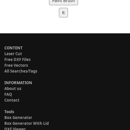
Paint Brush
R
CONTENT
Laser Cut
Free DXF Files
Free Vectors
All Searches/Tags
INFORMATION
About us
FAQ
Contact
Tools
Box Generator
Box Generator With Lid
DXF Viewer