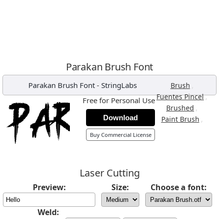
Parakan Brush Font
Parakan Brush Font
-
StringLabs
,
Brush
,
Fuentes Pincel
Free for Personal Use
,
Brushed
Download
,
Paint Brush
Buy Commercial License
Laser Cutting
Preview:
Size:
Choose a font:
Weld: