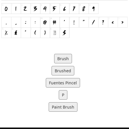
Brush
Brushed
Fuentes Pincel
P
Paint Brush