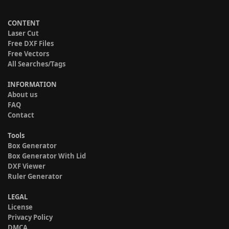
CONTENT
Laser Cut
Free DXF Files
Free Vectors
All Searches/Tags
INFORMATION
About us
FAQ
Contact
Tools
Box Generator
Box Generator With Lid
DXF Viewer
Ruler Generator
LEGAL
License
Privacy Policy
DMCA