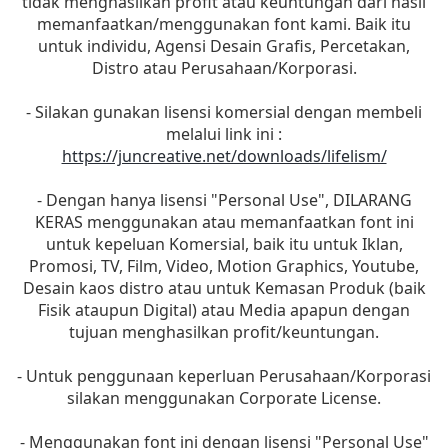
tidak menghasilkan profit atau keuntungan dari hasil
memanfaatkan/menggunakan font kami. Baik itu
untuk individu, Agensi Desain Grafis, Percetakan,
Distro atau Perusahaan/Korporasi.
- Silakan gunakan lisensi komersial dengan membeli
melalui link ini :
https://juncreative.net/downloads/lifelism/
- Dengan hanya lisensi "Personal Use", DILARANG
KERAS menggunakan atau memanfaatkan font ini
untuk kepeluan Komersial, baik itu untuk Iklan,
Promosi, TV, Film, Video, Motion Graphics, Youtube,
Desain kaos distro atau untuk Kemasan Produk (baik
Fisik ataupun Digital) atau Media apapun dengan
tujuan menghasilkan profit/keuntungan.
- Untuk penggunaan keperluan Perusahaan/Korporasi
silakan menggunakan Corporate License.
- Menggunakan font ini dengan lisensi "Personal Use"