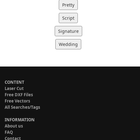
Pretty
Script
Signature
Wedding
CONTENT
Laser Cut
Free DXF Files
Free Vectors
All Searches/Tags
INFORMATION
About us
FAQ
Contact