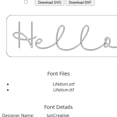
Download SVG
Download DXF
Font Files
Lifelism.otf
Lifelism.ttf
Font Details
Designer Name:
JunCreative