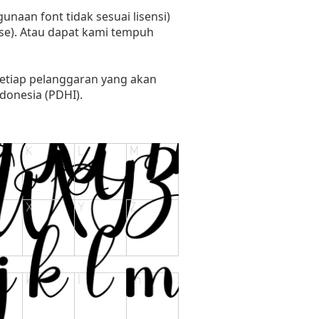
naan font tidak sesuai lisensi)
se). Atau dapat kami tempuh
setiap pelanggaran yang akan
donesia (PDHI).