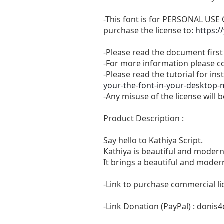
-This font is for PERSONAL U
purchase the license to:
https:/
-Please read the document first 
-For more information please c
-Please read the tutorial for in
your-the-font-in-your-desktop
-Any misuse of the license will 
Product Description :
Say hello to Kathiya Script.
Kathiya is beautiful and modern 
It brings a beautiful and moder
-Link to purchase commercial li
-Link Donation (PayPal) :
donis4