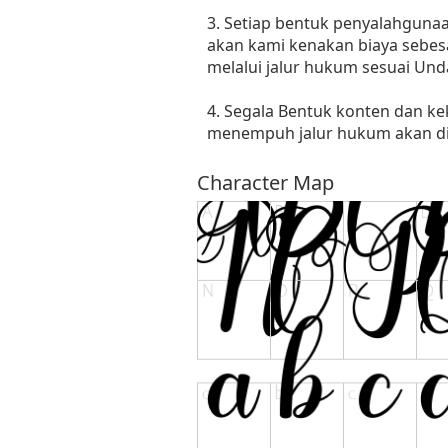
3. Setiap bentuk penyalahgunaan
akan kami kenakan biaya sebes
melalui jalur hukum sesuai Un
4. Segala Bentuk konten dan ke
menempuh jalur hukum akan dit
Character Map