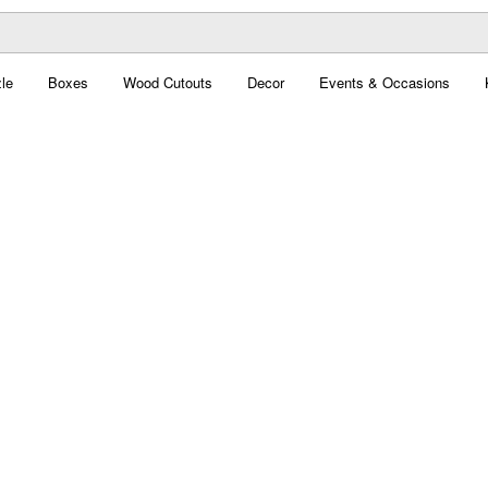
le
Boxes
Wood Cutouts
Decor
Events & Occasions