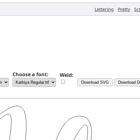
,
,
Lettering
Pretty
Sc
Choose a font:
Weld:
Download SVG
Download 