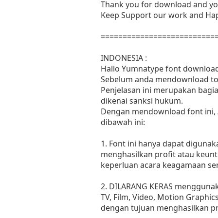
Thank you for download and yo
Keep Support our work and Hap
==========================
INDONESIA :
Hallo Yumnatype font download
Sebelum anda mendownload tolo
Penjelasan ini merupakan bagia
dikenai sanksi hukum.
Dengan mendownload font ini,
dibawah ini:
1. Font ini hanya dapat diguna
menghasilkan profit atau keunt
keperluan acara keagamaan sert
2. DILARANG KERAS menggunakan
TV, Film, Video, Motion Graphic
dengan tujuan menghasilkan pr