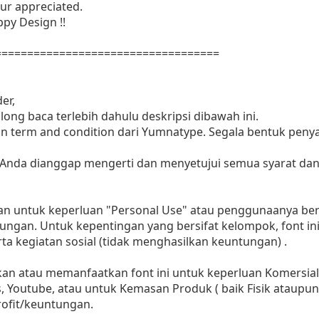
ur appreciated.
py Design !!
===================================
er,
ng baca terlebih dahulu deskripsi dibawah ini.
n term and condition dari Yumnatype. Segala bentuk penya
 Anda dianggap mengerti dan menyetujui semua syarat da
kan untuk keperluan "Personal Use" atau penggunaanya bersi
ungan. Untuk kepentingan yang bersifat kelompok, font in
a kegiatan sosial (tidak menghasilkan keuntungan) .
 atau memanfaatkan font ini untuk keperluan Komersial, b
s, Youtube, atau untuk Kemasan Produk ( baik Fisik ataupun
ofit/keuntungan.