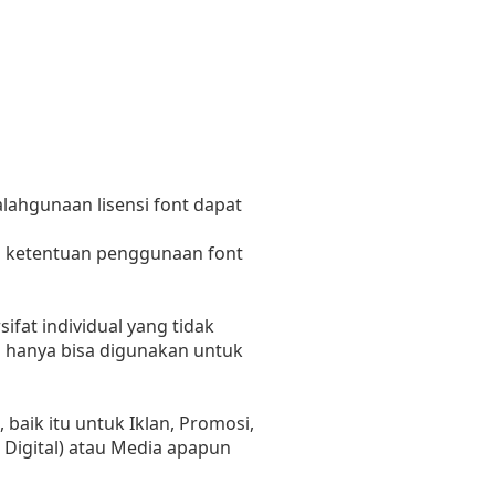
lahgunaan lisensi font dapat
n ketentuan penggunaan font
fat individual yang tidak
i hanya bisa digunakan untuk
aik itu untuk Iklan, Promosi,
 Digital) atau Media apapun