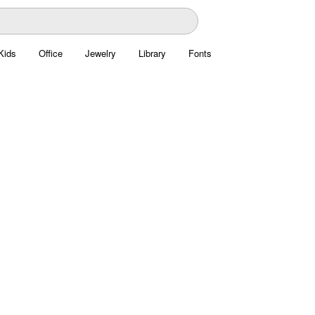
Kids
Office
Jewelry
Library
Fonts