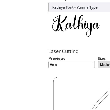
Kathiya Font
-
Yumna Type
Laser Cutting
Preview:
Size: