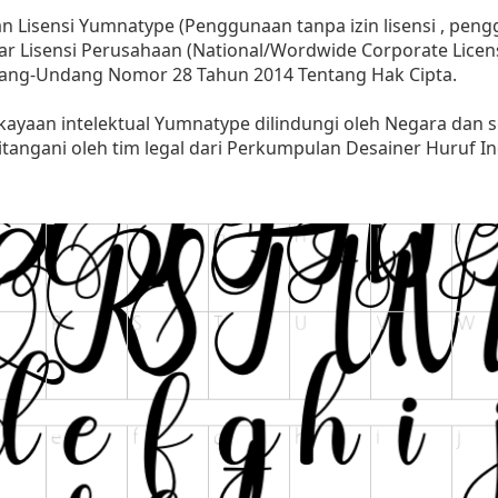
 Lisensi Yumnatype (Penggunaan tanpa izin lisensi , penggu
ar Lisensi Perusahaan (National/Wordwide Corporate Licen
dang-Undang Nomor 28 Tahun 2014 Tentang Hak Cipta.
kayaan intelektual Yumnatype dilindungi oleh Negara dan 
angani oleh tim legal dari Perkumpulan Desainer Huruf In