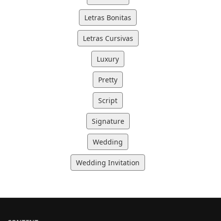
Letras Bonitas
Letras Cursivas
Luxury
Pretty
Script
Signature
Wedding
Wedding Invitation