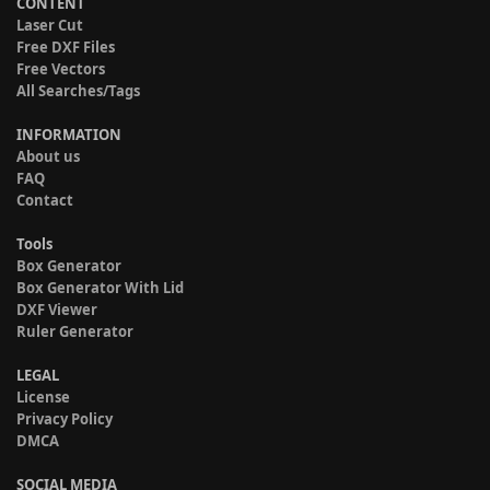
CONTENT
Laser Cut
Free DXF Files
Free Vectors
All Searches/Tags
INFORMATION
About us
FAQ
Contact
Tools
Box Generator
Box Generator With Lid
DXF Viewer
Ruler Generator
LEGAL
License
Privacy Policy
DMCA
SOCIAL MEDIA