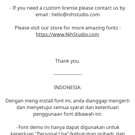
- If you need a custom license please contact us by
email :
hello@nihstudio.com
Please visit our store for more amazing fonts :
https://www.NihStudio.com
Thank you.
-------------------
INDONESIA:
Dengan meng-install font ini, anda dianggap mengerti
dan menyetujui semua syarat dan ketentuan
penggunaan font dibawah ini:
- Font demo ini hanya dapat digunakan untuk
keperluan "Personal Use"/kebutuhan pribadi, dan