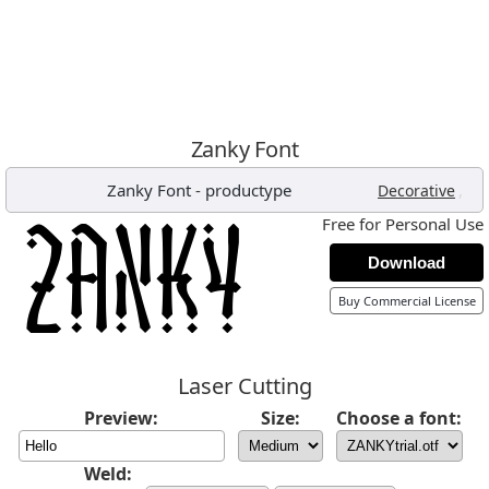
Zanky Font
Zanky Font
-
productype
,
Decorative
Free for Personal Use
Download
Buy Commercial License
Laser Cutting
Preview:
Size:
Choose a font:
Weld: