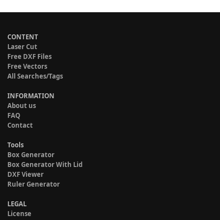
CONTENT
Laser Cut
Free DXF Files
Free Vectors
All Searches/Tags
INFORMATION
About us
FAQ
Contact
Tools
Box Generator
Box Generator With Lid
DXF Viewer
Ruler Generator
LEGAL
License