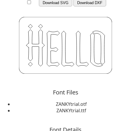
Download SVG
Download DXF
Font Files
ZANKYtrial.otf
ZANKYtrial.ttf
Font Details