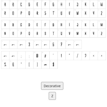
Decorative
Z