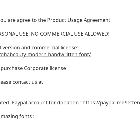
t, you are agree to the Product Usage Agreement:
 PERSONAL USE. NO COMMERCIAL USE ALLOWED!
ull version and commercial license:
/yohabeauty-modern-handwritten-font/
o purchase Corporate license
lease contact us at
ated. Paypal account for donation :
https://paypal.me/lette
amazing fonts :