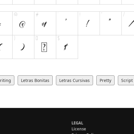
iting
Letras Bonitas
Letras Cursivas
Pretty
Script
LEGAL
License