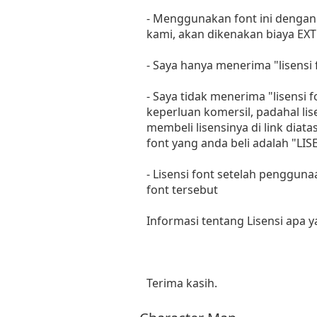
- Menggunakan font ini dengan 
kami, akan dikenakan biaya EXT
- Saya hanya menerima "lisens
- Saya tidak menerima "lisensi
keperluan komersil, padahal li
membeli lisensinya di link diat
font yang anda beli adalah "
- Lisensi font setelah penggun
font tersebut
Informasi tentang Lisensi apa 
Terima kasih.