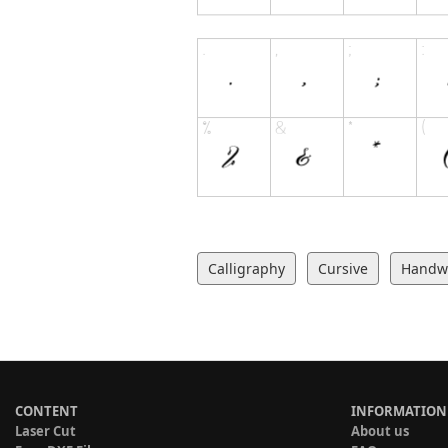
Calligraphy
Cursive
Handwr
CONTENT
INFORMATION
Laser Cut
About us