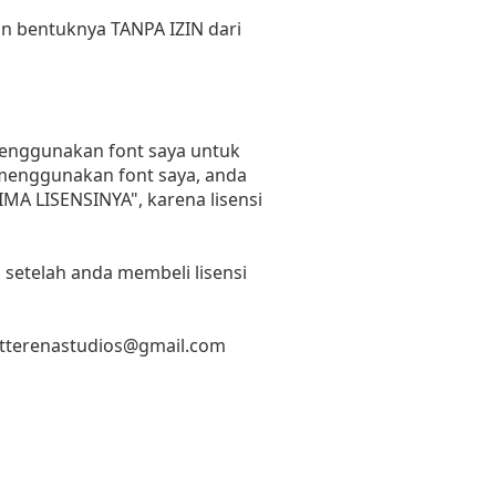
un bentuknya TANPA IZIN dari
 menggunakan font saya untuk
n menggunakan font saya, anda
RIMA LISENSINYA", karena lisensi
 setelah anda membeli lisensi
etterenastudios@gmail.com