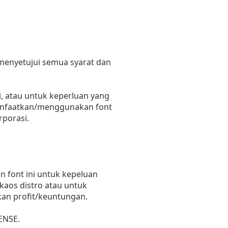
 menyetujui semua syarat dan
, atau untuk keperluan yang
emanfaatkan/menggunakan font
rporasi.
 font ini untuk kepeluan
 kaos distro atau untuk
kan profit/keuntungan.
ENSE.