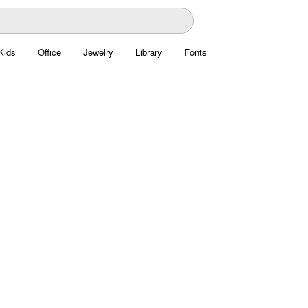
Kids
Office
Jewelry
Library
Fonts