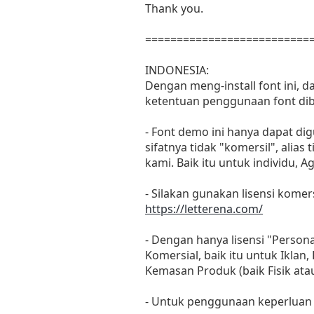
Thank you.
==========================
INDONESIA:
Dengan meng-install font ini, 
ketentuan penggunaan font dib
- Font demo ini hanya dapat di
sifatnya tidak "komersil", ali
kami. Baik itu untuk individu, 
- Silakan gunakan lisensi komers
https://letterena.com/
- Dengan hanya lisensi "Perso
Komersial, baik itu untuk Iklan
Kemasan Produk (baik Fisik at
- Untuk penggunaan keperluan