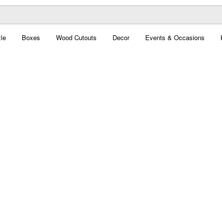
le
Boxes
Wood Cutouts
Decor
Events & Occasions