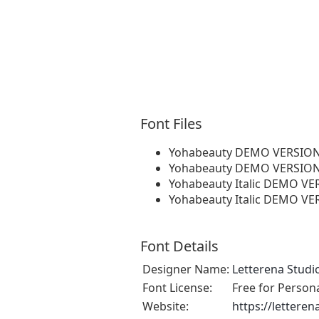
Font Files
Yohabeauty DEMO VERSION
Yohabeauty DEMO VERSION.
Yohabeauty Italic DEMO VE
Yohabeauty Italic DEMO VE
Font Details
Designer Name:
Letterena Studi
Font License:
Free for Person
Website:
https://lettere