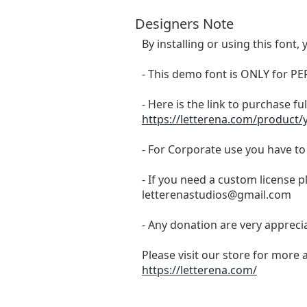
Designers Note
By installing or using this fon
- This demo font is ONLY for
- Here is the link to purchase f
https://letterena.com/product
- For Corporate use you have t
- If you need a custom license p
letterenastudios@gmail.com
- Any donation are very appreci
Please visit our store for more 
https://letterena.com/