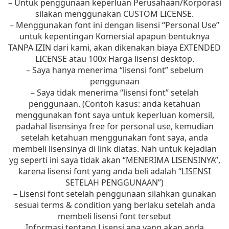
– Untuk penggunaan keperluan Perusahaan/Korporasi
silakan menggunakan CUSTOM LICENSE.
– Menggunakan font ini dengan lisensi “Personal Use”
untuk kepentingan Komersial apapun bentuknya
TANPA IZIN dari kami, akan dikenakan biaya EXTENDED
LICENSE atau 100x Harga lisensi desktop.
– Saya hanya menerima “lisensi font” sebelum
penggunaan
– Saya tidak menerima “lisensi font” setelah
penggunaan. (Contoh kasus: anda ketahuan
menggunakan font saya untuk keperluan komersil,
padahal lisensinya free for personal use, kemudian
setelah ketahuan menggunakan font saya, anda
membeli lisensinya di link diatas. Nah untuk kejadian
yg seperti ini saya tidak akan “MENERIMA LISENSINYA”,
karena lisensi font yang anda beli adalah “LISENSI
SETELAH PENGGUNAAN”)
– Lisensi font setelah penggunaan silahkan gunakan
sesuai terms & condition yang berlaku setelah anda
membeli lisensi font tersebut
Informasi tentang Lisensi apa yang akan anda