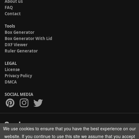
About us
FAQ
Contact
Tools
Box Generator
Box Generator With Lid
DXF Viewer
Ruler Generator
LEGAL
License
Privacy Policy
DMCA
SOCIAL MEDIA
We use cookies to ensure that you have the best experience on our
Copyright © 2017-2026 HELMAN TECH All rights reserved.
website. If you continue to use this site we assume that you accept