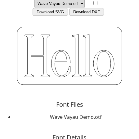
Download SVG
Download DXF
Font Files
Wave Vayau Demo.otf
Font Details