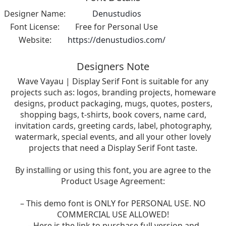
Designer Name:
Denustudios
Font License:
Free for Personal Use
Website:
https://denustudios.com/
Designers Note
Wave Vayau | Display Serif Font is suitable for any
projects such as: logos, branding projects, homeware
designs, product packaging, mugs, quotes, posters,
shopping bags, t-shirts, book covers, name card,
invitation cards, greeting cards, label, photography,
watermark, special events, and all your other lovely
projects that need a Display Serif Font taste.
By installing or using this font, you are agree to the
Product Usage Agreement:
– This demo font is ONLY for PERSONAL USE. NO
COMMERCIAL USE ALLOWED!
– Here is the link to purchase full version and