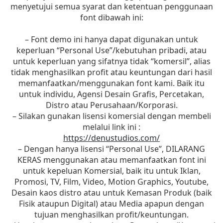
menyetujui semua syarat dan ketentuan penggunaan
font dibawah ini:
– Font demo ini hanya dapat digunakan untuk
keperluan “Personal Use”/kebutuhan pribadi, atau
untuk keperluan yang sifatnya tidak “komersil”, alias
tidak menghasilkan profit atau keuntungan dari hasil
memanfaatkan/menggunakan font kami. Baik itu
untuk individu, Agensi Desain Grafis, Percetakan,
Distro atau Perusahaan/Korporasi.
– Silakan gunakan lisensi komersial dengan membeli
melalui link ini :
https://denustudios.com/
– Dengan hanya lisensi “Personal Use”, DILARANG
KERAS menggunakan atau memanfaatkan font ini
untuk kepeluan Komersial, baik itu untuk Iklan,
Promosi, TV, Film, Video, Motion Graphics, Youtube,
Desain kaos distro atau untuk Kemasan Produk (baik
Fisik ataupun Digital) atau Media apapun dengan
tujuan menghasilkan profit/keuntungan.