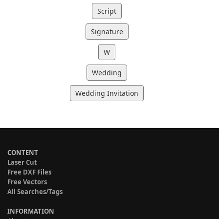
Script
Signature
W
Wedding
Wedding Invitation
CONTENT
Laser Cut
Free DXF Files
Free Vectors
All Searches/Tags
INFORMATION