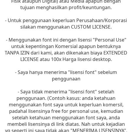
Fisik ataupun Digital) atau Media apapun dengan
tujuan menghasilkan profit/keuntungan.
- Untuk penggunaan keperluan Perusahaan/Korporasi
silakan menggunakan CUSTOM LICENSE.
- Menggunakan font ini dengan lisensi "Personal Use"
untuk kepentingan Komersial apapun bentuknya
TANPA IZIN dari kami, akan dikenakan biaya EXTENDED
LICENSE atau 100x Harga lisensi desktop.
- Saya hanya menerima "lisensi font" sebelum
penggunaan
- Saya tidak menerima "lisensi font" setelah
penggunaan. (Contoh kasus: anda ketahuan
menggunakan font saya untuk keperluan komersil,
padahal lisensinya free for personal use, kemudian
setelah ketahuan menggunakan font saya, anda
membeli lisensinya di link diatas. Nah untuk kejadian
yg seperti ini saya tidak akan "MENERIMA LISENSINYA",