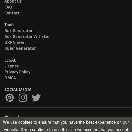
About us
FAQ
Contact
Tools
Box Generator
Box Generator With Lid
DXF Viewer
Ruler Generator
LEGAL
License
Privacy Policy
DMCA
SOCIAL MEDIA
We use cookies to ensure that you have the best experience on our
Copyright © 2017-2026 HELMAN TECH All rights reserved.
website. If you continue to use this site we assume that you accept