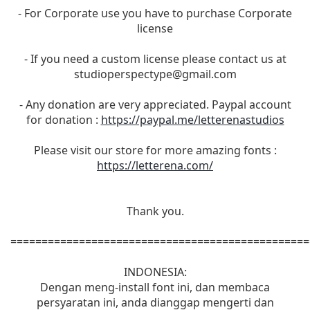
- For Corporate use you have to purchase Corporate
license
- If you need a custom license please contact us at
studioperspectype@gmail.com
- Any donation are very appreciated. Paypal account
for donation :
https://paypal.me/letterenastudios
Please visit our store for more amazing fonts :
https://letterena.com/
Thank you.
================================================
INDONESIA:
Dengan meng-install font ini, dan membaca
persyaratan ini, anda dianggap mengerti dan