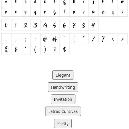
Elegant
Handwriting
Invitation
Letras Cursivas
Pretty