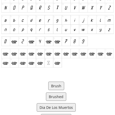
Brush
Brushed
Dia De Los Muertos