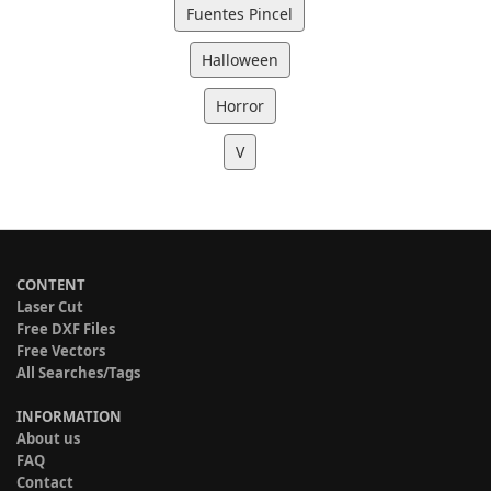
Fuentes Pincel
Halloween
Horror
V
CONTENT
Laser Cut
Free DXF Files
Free Vectors
All Searches/Tags
INFORMATION
About us
FAQ
Contact