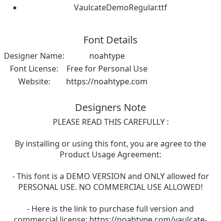
VaulcateDemoRegular.ttf
Font Details
Designer Name:
noahtype
Font License:
Free for Personal Use
Website:
https://noahtype.com
Designers Note
PLEASE READ THIS CAREFULLY :
By installing or using this font, you are agree to the
Product Usage Agreement:
- This font is a DEMO VERSION and ONLY allowed for
PERSONAL USE. NO COMMERCIAL USE ALLOWED!
- Here is the link to purchase full version and
commercial license:
https://noahtype.com/vaulcate-