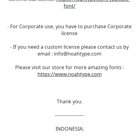
font/
- For Corporate use, you have to purchase Corporate
license
- If you need a custom license please contact us by
email :
info@noahtype.com
Please visit our store for more amazing fonts :
https://www.noahtype.com
Thank you.
-------------------
INDONESIA: