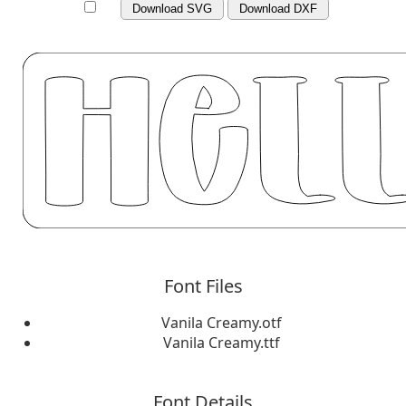
Download SVG
Download DXF
Font Files
Vanila Creamy.otf
Vanila Creamy.ttf
Font Details