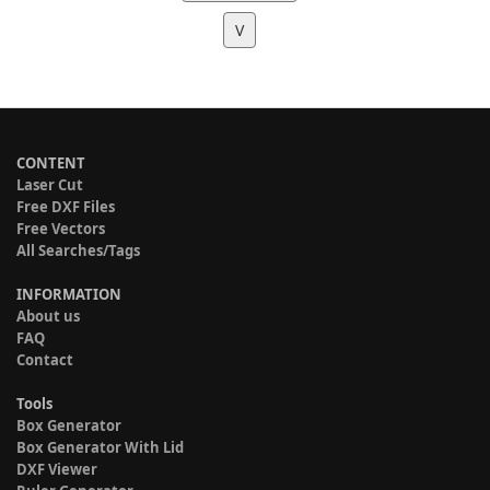
V
CONTENT
Laser Cut
Free DXF Files
Free Vectors
All Searches/Tags
INFORMATION
About us
FAQ
Contact
Tools
Box Generator
Box Generator With Lid
DXF Viewer