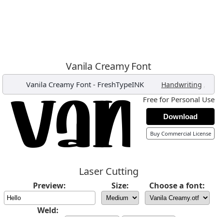
Vanila Creamy Font
Vanila Creamy Font
-
FreshTypeINK
,
Handwriting
Free for Personal Use
Download
Buy Commercial License
Laser Cutting
Preview:
Size:
Choose a font:
Weld: