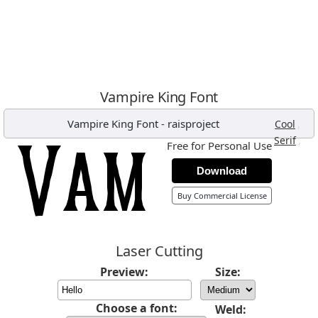
Vampire King Font
Vampire King Font
-
raisproject
,
Cool
,
Serif
Free for Personal Use
Download
Buy Commercial License
Laser Cutting
Preview:
Size:
Choose a font:
Weld: