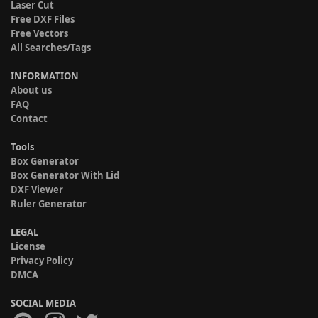
Laser Cut
Free DXF Files
Free Vectors
All Searches/Tags
INFORMATION
About us
FAQ
Contact
Tools
Box Generator
Box Generator With Lid
DXF Viewer
Ruler Generator
LEGAL
License
Privacy Policy
DMCA
SOCIAL MEDIA