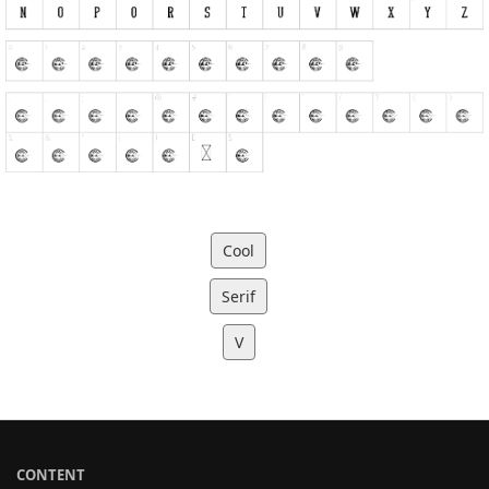
Cool
Serif
V
CONTENT