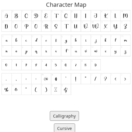
Character Map
Calligraphy
Cursive