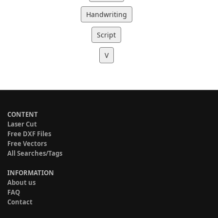
Handwriting
Script
V
CONTENT
Laser Cut
Free DXF Files
Free Vectors
All Searches/Tags
INFORMATION
About us
FAQ
Contact