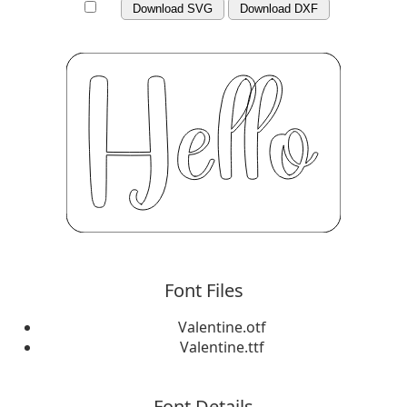
Download SVG
Download DXF
Font Files
Valentine.otf
Valentine.ttf
Font Details