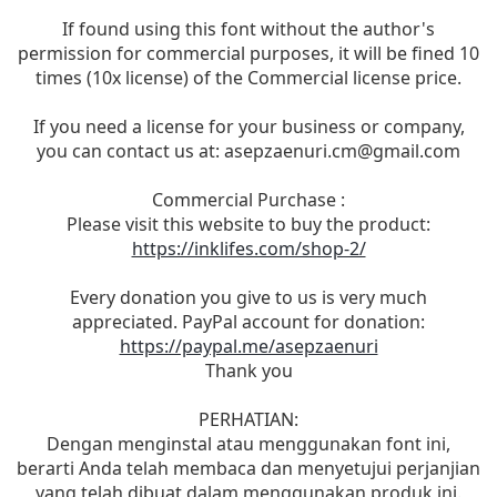
If found using this font without the author's
permission for commercial purposes, it will be fined 10
times (10x license) of the Commercial license price.
If you need a license for your business or company,
you can contact us at:
asepzaenuri.cm@gmail.com
Commercial Purchase :
Please visit this website to buy the product:
https://inklifes.com/shop-2/
Every donation you give to us is very much
appreciated. PayPal account for donation:
https://paypal.me/asepzaenuri
Thank you
PERHATIAN:
Dengan menginstal atau menggunakan font ini,
berarti Anda telah membaca dan menyetujui perjanjian
yang telah dibuat dalam menggunakan produk ini.