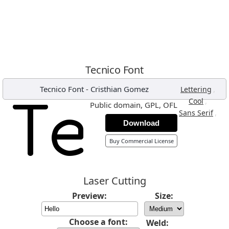
Tecnico Font
Tecnico Font
-
Cristhian Gomez
,
Lettering
,
Cool
Public domain, GPL, OFL
,
Sans Serif
Download
Buy Commercial License
Laser Cutting
Preview:
Size:
Choose a font:
Weld: