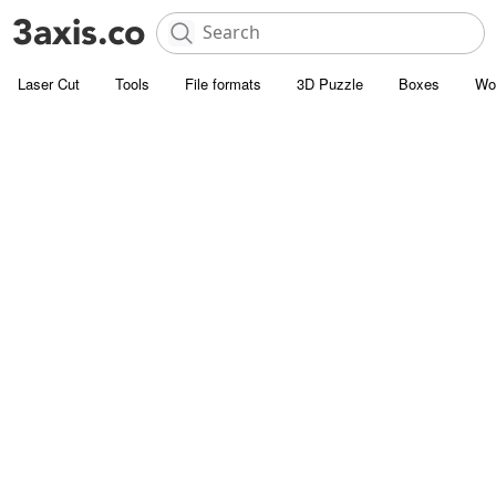
Laser Cut
Tools
File formats
3D Puzzle
Boxes
Wo