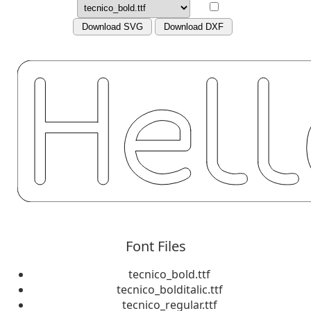
Download SVG
Download DXF
Font Files
tecnico_bold.ttf
tecnico_bolditalic.ttf
tecnico_regular.ttf