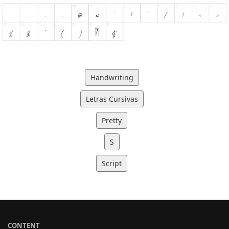
Handwriting
Letras Cursivas
Pretty
S
Script
CONTENT