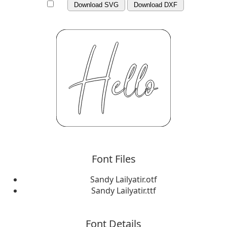
Download SVG
Download DXF
Font Files
Sandy Lailyatir.otf
Sandy Lailyatir.ttf
Font Details