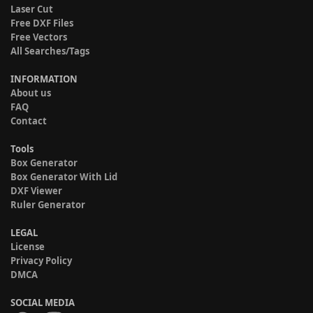
Laser Cut
Free DXF Files
Free Vectors
All Searches/Tags
INFORMATION
About us
FAQ
Contact
Tools
Box Generator
Box Generator With Lid
DXF Viewer
Ruler Generator
LEGAL
License
Privacy Policy
DMCA
SOCIAL MEDIA