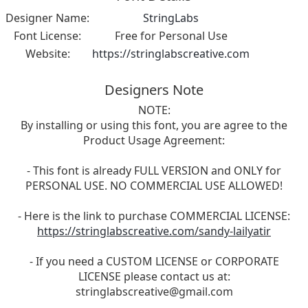
Designer Name:
StringLabs
Font License:
Free for Personal Use
Website:
https://stringlabscreative.com
Designers Note
NOTE:
By installing or using this font, you are agree to the
Product Usage Agreement:
- This font is already FULL VERSION and ONLY for
PERSONAL USE. NO COMMERCIAL USE ALLOWED!
- Here is the link to purchase COMMERCIAL LICENSE:
https://stringlabscreative.com/sandy-lailyatir
- If you need a CUSTOM LICENSE or CORPORATE
LICENSE please contact us at:
stringlabscreative@gmail.com