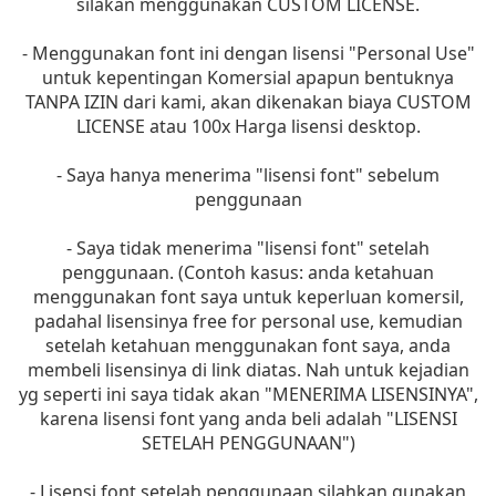
silakan menggunakan CUSTOM LICENSE.
- Menggunakan font ini dengan lisensi "Personal Use"
untuk kepentingan Komersial apapun bentuknya
TANPA IZIN dari kami, akan dikenakan biaya CUSTOM
LICENSE atau 100x Harga lisensi desktop.
- Saya hanya menerima "lisensi font" sebelum
penggunaan
- Saya tidak menerima "lisensi font" setelah
penggunaan. (Contoh kasus: anda ketahuan
menggunakan font saya untuk keperluan komersil,
padahal lisensinya free for personal use, kemudian
setelah ketahuan menggunakan font saya, anda
membeli lisensinya di link diatas. Nah untuk kejadian
yg seperti ini saya tidak akan "MENERIMA LISENSINYA",
karena lisensi font yang anda beli adalah "LISENSI
SETELAH PENGGUNAAN")
- Lisensi font setelah penggunaan silahkan gunakan