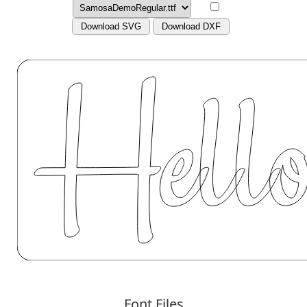
Download SVG
Download DXF
Font Files