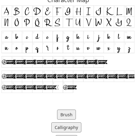
Brush
Calligraphy