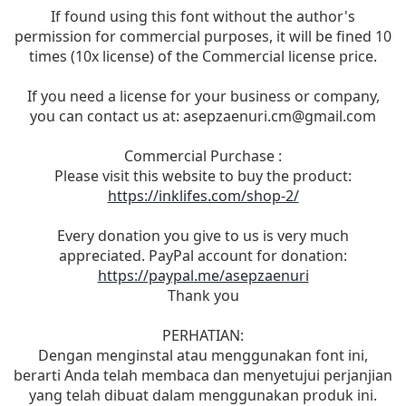
If found using this font without the author's
permission for commercial purposes, it will be fined 10
times (10x license) of the Commercial license price.
If you need a license for your business or company,
you can contact us at:
asepzaenuri.cm@gmail.com
Commercial Purchase :
Please visit this website to buy the product:
https://inklifes.com/shop-2/
Every donation you give to us is very much
appreciated. PayPal account for donation:
https://paypal.me/asepzaenuri
Thank you
PERHATIAN:
Dengan menginstal atau menggunakan font ini,
berarti Anda telah membaca dan menyetujui perjanjian
yang telah dibuat dalam menggunakan produk ini.