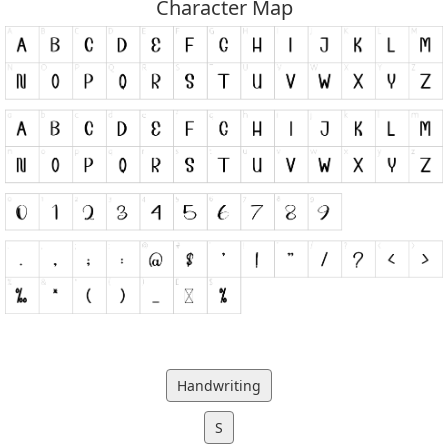
Character Map
Handwriting
S