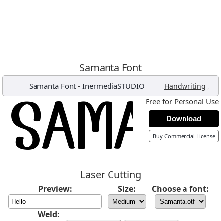
Samanta Font
Samanta Font
-
InermediaSTUDIO
,
Handwriting
Free for Personal Use
Download
Buy Commercial License
Laser Cutting
Preview:
Size:
Choose a font:
Weld: