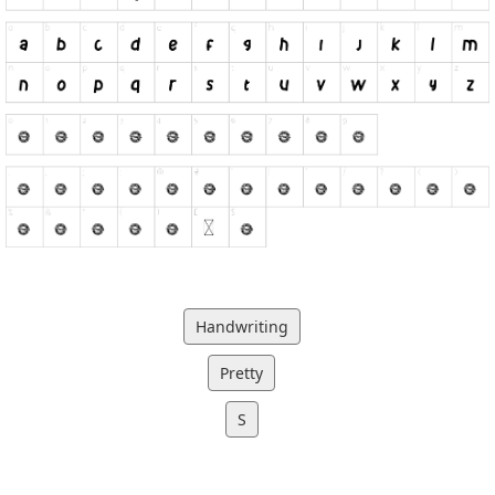
Handwriting
Pretty
S