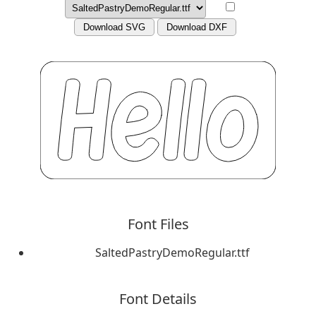
Download SVG
Download DXF
Font Files
SaltedPastryDemoRegular.ttf
Font Details