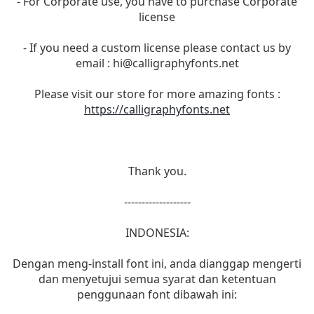
- For Corporate use, you have to purchase Corporate
license
- If you need a custom license please contact us by
email :
hi@calligraphyfonts.net
Please visit our store for more amazing fonts :
https://calligraphyfonts.net
Thank you.
-------------------
INDONESIA:
Dengan meng-install font ini, anda dianggap mengerti
dan menyetujui semua syarat dan ketentuan
penggunaan font dibawah ini: