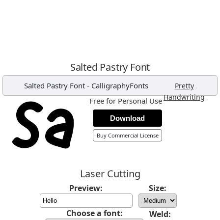
Salted Pastry Font
Salted Pastry Font
-
CalligraphyFonts
,
Pretty
,
Handwriting
Free for Personal Use
Download
Buy Commercial License
Laser Cutting
Preview:
Size:
Choose a font:
Weld: