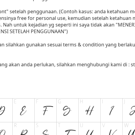
 font" setelah penggunaan. (Contoh kasus: anda ketahuan
sensinya free for personal use, kemudian setelah ketahua
as. Nah untuk kejadian yg seperti ini saya tidak akan "MENE
LISENSI SETELAH PENGGUNAAN")
aan silahkan gunakan sesuai terms & condition yang berlaku
yang akan anda perlukan, silahkan menghubungi kami di :
s