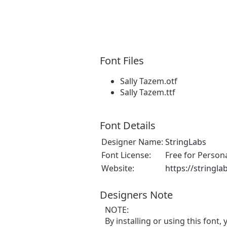
Font Files
Sally Tazem.otf
Sally Tazem.ttf
Font Details
Designer Name:
StringLabs
Font License:
Free for Person
Website:
https://stringl
Designers Note
NOTE:
By installing or using this fon