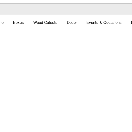
le
Boxes
Wood Cutouts
Decor
Events & Occasions