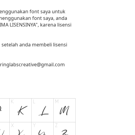
 menggunakan font saya untuk
n menggunakan font saya, anda
RIMA LISENSINYA", karena lisensi
 setelah anda membeli lisensi
tringlabscreative@gmail.com