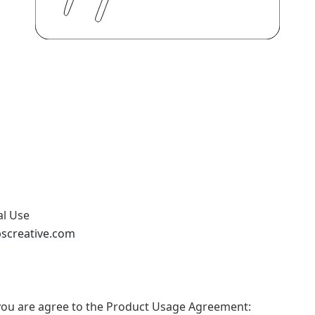
al Use
abscreative.com
t, you are agree to the Product Usage Agreement: