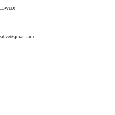
ALLOWED!
reative@gmail.com