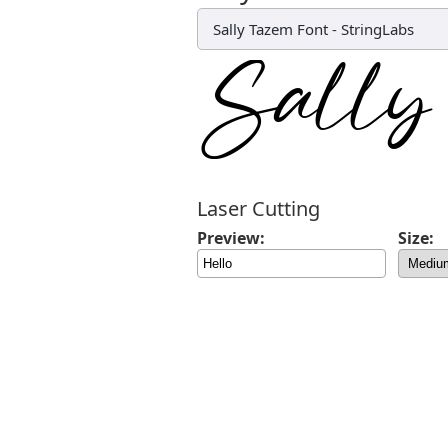
Sally Tazem Font
-
StringLabs
Laser Cutting
Preview:
Size: