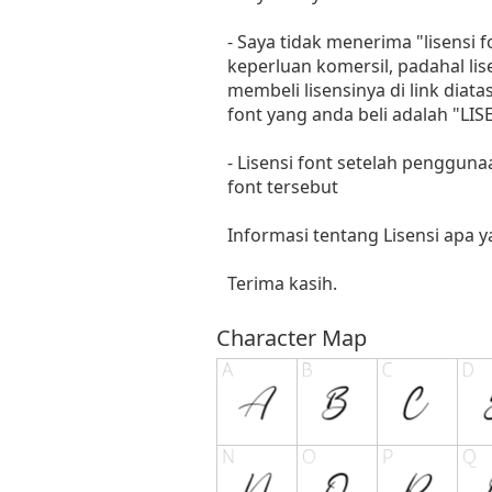
- Saya tidak menerima "lisensi
keperluan komersil, padahal li
membeli lisensinya di link diat
font yang anda beli adalah "
- Lisensi font setelah penggun
font tersebut
Informasi tentang Lisensi apa 
Terima kasih.
Character Map