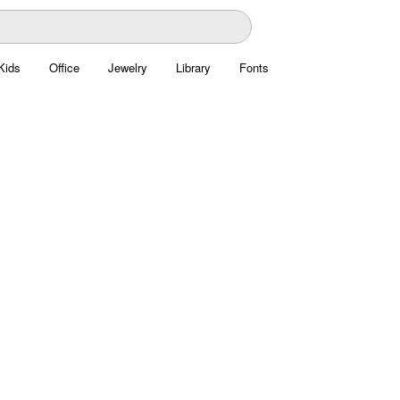
Kids
Office
Jewelry
Library
Fonts