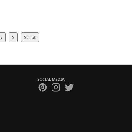
ty
S
Script
SOCIAL MEDIA