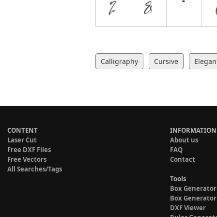
Calligraphy
Cursive
Elegan
CONTENT
INFORMATION
Laser Cut
About us
Free DXF Files
FAQ
Free Vectors
Contact
All Searches/Tags
Tools
Box Generator
Box Generator
DXF Viewer