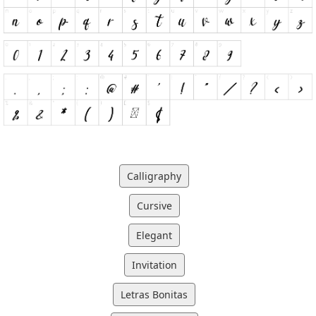
Calligraphy
Cursive
Elegant
Invitation
Letras Bonitas