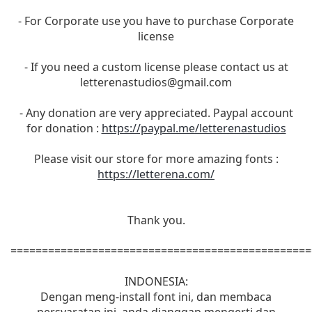
- For Corporate use you have to purchase Corporate
license
- If you need a custom license please contact us at
letterenastudios@gmail.com
- Any donation are very appreciated. Paypal account
for donation :
https://paypal.me/letterenastudios
Please visit our store for more amazing fonts :
https://letterena.com/
Thank you.
================================================
INDONESIA:
Dengan meng-install font ini, dan membaca