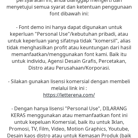
persyaratan ini, anda dianggap mengerti dan
menyetujui semua syarat dan ketentuan penggunaan
font dibawah ini:
- Font demo ini hanya dapat digunakan untuk
keperluan "Personal Use"/kebutuhan pribadi, atau
untuk keperluan yang sifatnya tidak "komersil", alias
tidak menghasilkan profit atau keuntungan dari hasil
memanfaatkan/menggunakan font kami. Baik itu
untuk individu, Agensi Desain Grafis, Percetakan,
Distro atau Perusahaan/Korporasi.
- Silakan gunakan lisensi komersial dengan membeli
melalui link ini :
https://letterena.com/
- Dengan hanya lisensi "Personal Use", DILARANG
KERAS menggunakan atau memanfaatkan font ini
untuk kepeluan Komersial, baik itu untuk Iklan,
Promosi, TV, Film, Video, Motion Graphics, Youtube,
Desain kaos distro atau untuk Kemasan Produk (baik