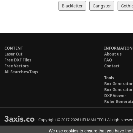
Blackletter
Gangster
Gothi
CONTENT
INFORMATION
Laser Cut
About us
Free DXF Files
FAQ
Free Vectors
Contact
All Searches/Tags
Tools
Box Generator
Box Generator
DXF Viewer
Ruler Generat
Copyright © 2017-2026 HELMAN TECH All rights reser
We use cookies to ensure that you have the b