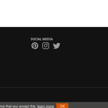
SOCIAL MEDIA
ume that you accept this.
learn more
OK