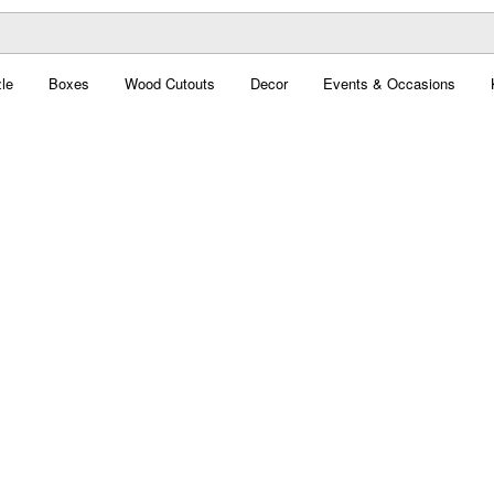
le
Boxes
Wood Cutouts
Decor
Events & Occasions