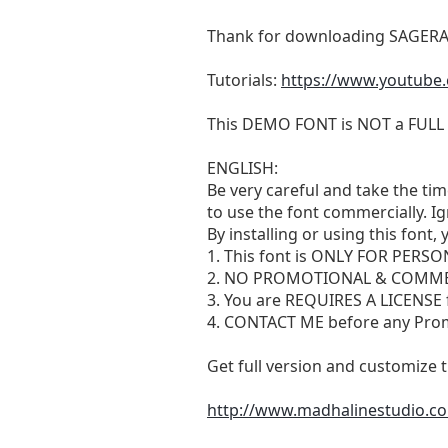
Thank for downloading SAGER
Tutorials:
https://www.youtube
This DEMO FONT is NOT a FULL 
ENGLISH:
Be very careful and take the ti
to use the font commercially. I
By installing or using this font
1. This font is ONLY FOR PERS
2. NO PROMOTIONAL & COMME
3. You are REQUIRES A LICENSE
4. CONTACT ME before any Pro
Get full version and customize t
http://www.madhalinestudio.c