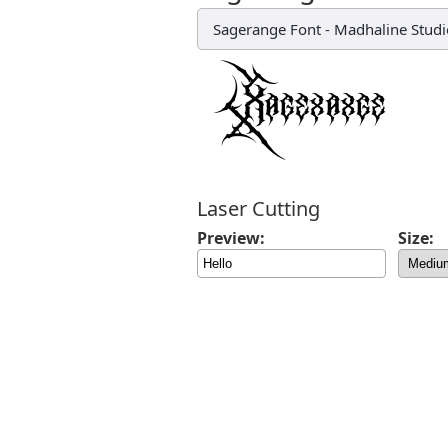
Sagerange Font
-
Madhaline Studi
Laser Cutting
Preview:
Size: