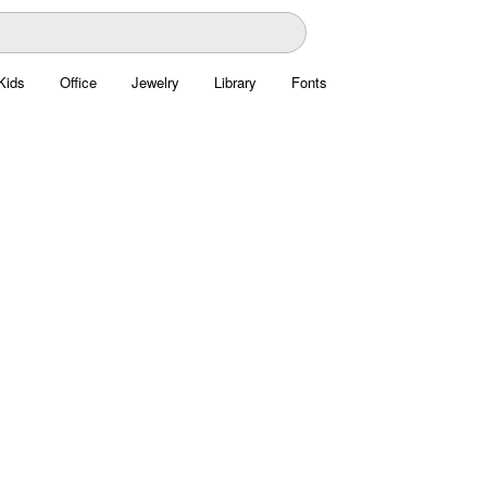
Kids
Office
Jewelry
Library
Fonts