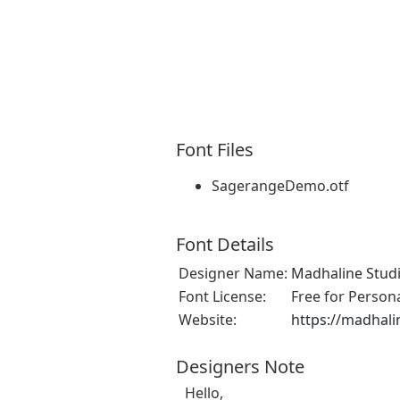
Font Files
SagerangeDemo.otf
Font Details
Designer Name:
Madhaline Stud
Font License:
Free for Person
Website:
https://madhali
Designers Note
Hello,