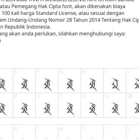
/atau Pemegang Hak Cipta font, akan dikenakan biaya
100 kali harga Standard License, atau sesuai dengan
dalam Undang-Undang Nomor 28 Tahun 2014 Tentang Hak Ci
n Republik Indonesia.
yang akan anda perlukan, silahkan menghubungi saya:
m