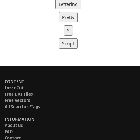
Lettering
Pretty
S
Script
CONTENT
Laser Cut
Free DXF Files
Free Vectors
All Searches/Tags
INFORMATION
About us
FAQ
Contact