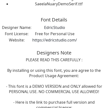
SaeelaNuaryDemoSerif.ttf
Font Details
Designer Name:
EdricStudio
Font License:
Free for Personal Use
Website:
https://edricstudio.com/
Designers Note
PLEASE READ THIS CAREFULLY :
By installing or using this font, you are agree to the
Product Usage Agreement:
- This font is a DEMO VERSION and ONLY allowed for
PERSONAL USE. NO COMMERCIAL USE ALLOWED!
- Here is the link to purchase full version and
commercial license: