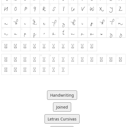
Handwriting
Joined
Letras Cursivas