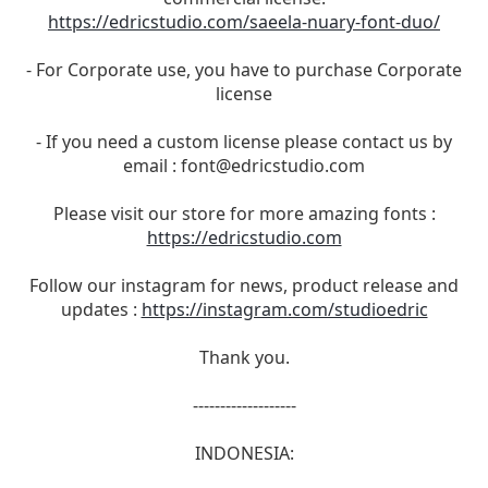
https://edricstudio.com/saeela-nuary-font-duo/
- For Corporate use, you have to purchase Corporate
license
- If you need a custom license please contact us by
email :
font@edricstudio.com
Please visit our store for more amazing fonts :
https://edricstudio.com
Follow our instagram for news, product release and
updates :
https://instagram.com/studioedric
Thank you.
-------------------
INDONESIA: