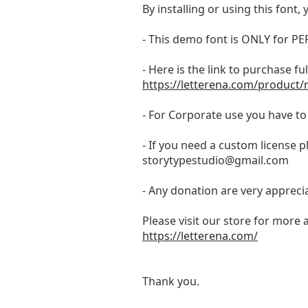
By installing or using this fon
- This demo font is ONLY for
- Here is the link to purchase f
https://letterena.com/product/re
- For Corporate use you have t
- If you need a custom license p
storytypestudio@gmail.com
- Any donation are very appreci
Please visit our store for more 
https://letterena.com/
Thank you.