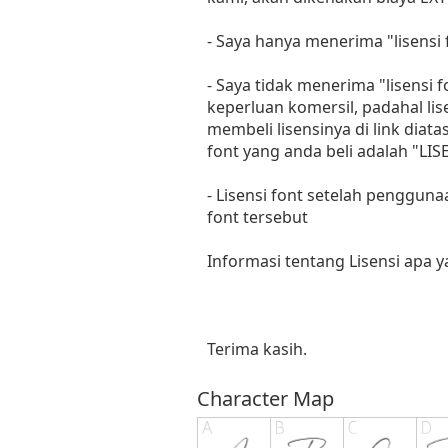
- Saya hanya menerima "lisens
- Saya tidak menerima "lisensi
keperluan komersil, padahal li
membeli lisensinya di link diat
font yang anda beli adalah "
- Lisensi font setelah penggun
font tersebut
Informasi tentang Lisensi apa 
Terima kasih.
Character Map