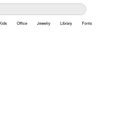
Kids
Office
Jewelry
Library
Fonts