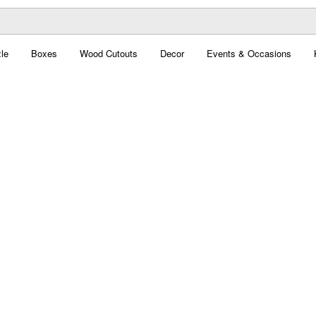
le
Boxes
Wood Cutouts
Decor
Events & Occasions