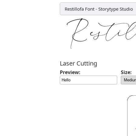
Restillofa Font
-
Storytype Studio
Laser Cutting
Preview:
Size: