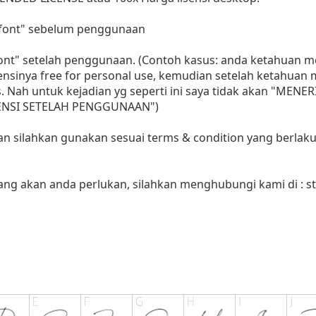
i font" sebelum penggunaan
 font" setelah penggunaan. (Contoh kasus: anda ketahuan
sensinya free for personal use, kemudian setelah ketahua
as. Nah untuk kejadian yg seperti ini saya tidak akan "MENE
LISENSI SETELAH PENGGUNAAN")
aan silahkan gunakan sesuai terms & condition yang berlaku
yang akan anda perlukan, silahkan menghubungi kami di :
s