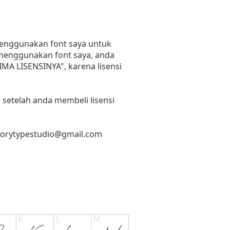
 menggunakan font saya untuk
n menggunakan font saya, anda
RIMA LISENSINYA", karena lisensi
 setelah anda membeli lisensi
torytypestudio@gmail.com