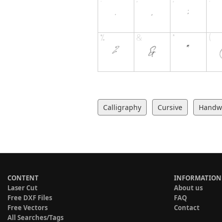
Calligraphy
Cursive
Handwr
CONTENT
INFORMATION
Laser Cut
About us
Free DXF Files
FAQ
Free Vectors
Contact
All Searches/Tags