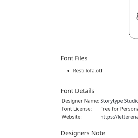
Font Files
Restillofa.otf
Font Details
Designer Name:
Storytype Studi
Font License:
Free for Person
Website:
https://lettere
Designers Note