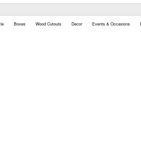
le
Boxes
Wood Cutouts
Decor
Events & Occasions