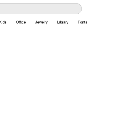
Kids
Office
Jewelry
Library
Fonts