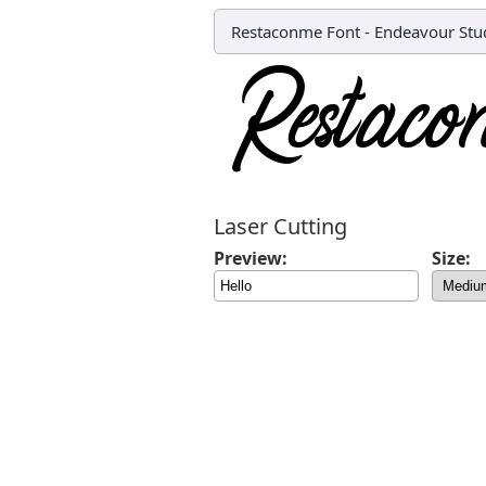
Restaconme Font
-
Endeavour Stu
Laser Cutting
Preview:
Size: