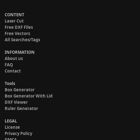
CONTENT
Laser Cut
Free DXF Files
Free Vectors
All Searches/Tags
INFORMATION
About us
FAQ
Contact
Tools
Box Generator
Box Generator With Lid
DXF Viewer
Ruler Generator
LEGAL
License
Privacy Policy
DMCA