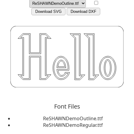
Download SVG
Download DXF
Font Files
ReSHAWNDemoOutline.ttf
ReSHAWNDemoRegular.ttf