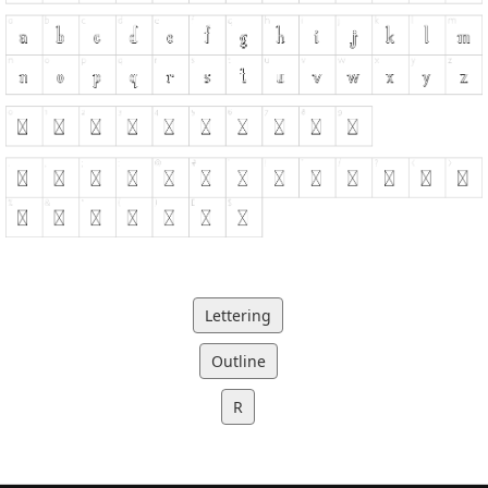
Lettering
Outline
R