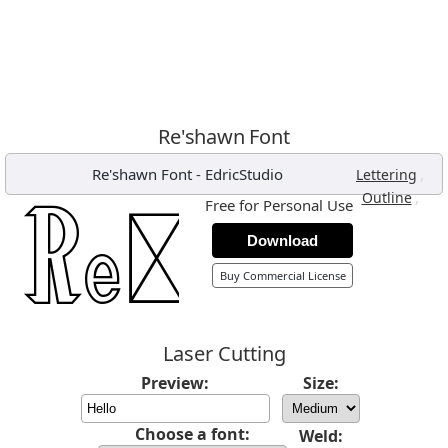
Re'shawn Font
Re'shawn Font
-
EdricStudio
,
Lettering
,
Outline
Free for Personal Use
Download
Buy Commercial License
Laser Cutting
Preview:
Size:
Choose a font:
Weld: