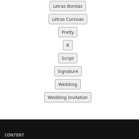
Letras Bonitas
Letras Cursivas
Pretty
R
Script
Signature
Wedding
Wedding Invitation
CONTENT