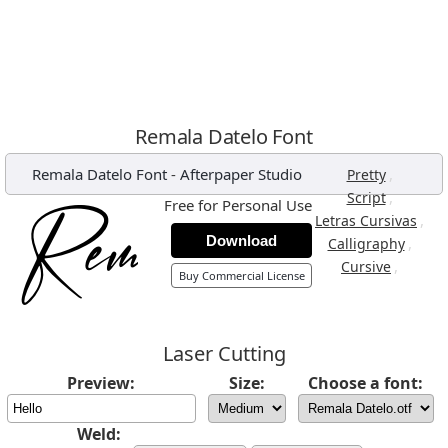
Remala Datelo Font
Remala Datelo Font
-
Afterpaper Studio
,
Pretty
,
Script
Free for Personal Use
,
Letras Cursivas
Download
,
Calligraphy
,
Cursive
Buy Commercial License
Laser Cutting
Preview:
Size:
Choose a font:
Weld: