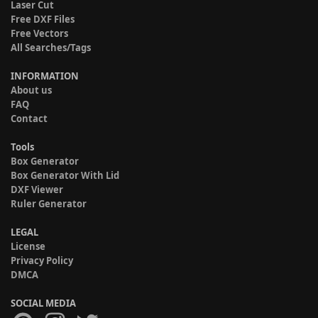
Laser Cut
Free DXF Files
Free Vectors
All Searches/Tags
INFORMATION
About us
FAQ
Contact
Tools
Box Generator
Box Generator With Lid
DXF Viewer
Ruler Generator
LEGAL
License
Privacy Policy
DMCA
SOCIAL MEDIA