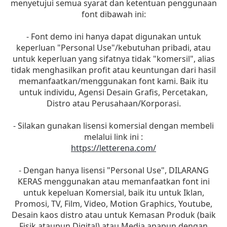
menyetujui semua syarat dan ketentuan penggunaan
font dibawah ini:
- Font demo ini hanya dapat digunakan untuk
keperluan "Personal Use"/kebutuhan pribadi, atau
untuk keperluan yang sifatnya tidak "komersil", alias
tidak menghasilkan profit atau keuntungan dari hasil
memanfaatkan/menggunakan font kami. Baik itu
untuk individu, Agensi Desain Grafis, Percetakan,
Distro atau Perusahaan/Korporasi.
- Silakan gunakan lisensi komersial dengan membeli
melalui link ini :
https://letterena.com/
- Dengan hanya lisensi "Personal Use", DILARANG
KERAS menggunakan atau memanfaatkan font ini
untuk kepeluan Komersial, baik itu untuk Iklan,
Promosi, TV, Film, Video, Motion Graphics, Youtube,
Desain kaos distro atau untuk Kemasan Produk (baik
Fisik ataupun Digital) atau Media apapun dengan