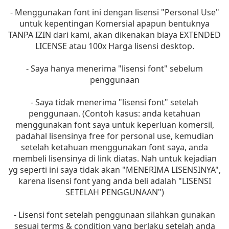
- Menggunakan font ini dengan lisensi "Personal Use"
untuk kepentingan Komersial apapun bentuknya
TANPA IZIN dari kami, akan dikenakan biaya EXTENDED
LICENSE atau 100x Harga lisensi desktop.
- Saya hanya menerima "lisensi font" sebelum
penggunaan
- Saya tidak menerima "lisensi font" setelah
penggunaan. (Contoh kasus: anda ketahuan
menggunakan font saya untuk keperluan komersil,
padahal lisensinya free for personal use, kemudian
setelah ketahuan menggunakan font saya, anda
membeli lisensinya di link diatas. Nah untuk kejadian
yg seperti ini saya tidak akan "MENERIMA LISENSINYA",
karena lisensi font yang anda beli adalah "LISENSI
SETELAH PENGGUNAAN")
- Lisensi font setelah penggunaan silahkan gunakan
sesuai terms & condition yang berlaku setelah anda