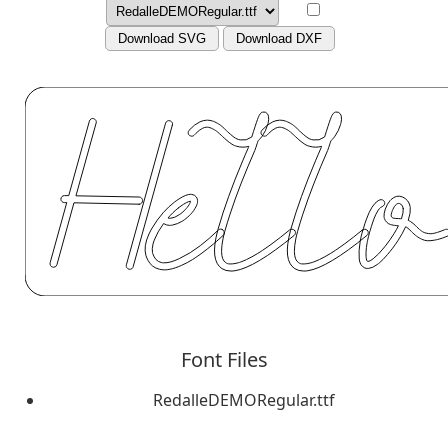
Download SVG
Download DXF
Font Files
RedalleDEMORegular.ttf