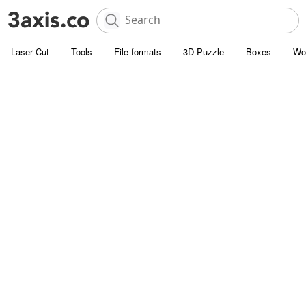
Laser Cut
Tools
File formats
3D Puzzle
Boxes
Wo