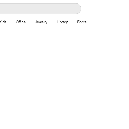
Kids
Office
Jewelry
Library
Fonts