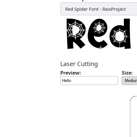
Red Spider Font
-
RaisProject
Laser Cutting
Preview:
Size: