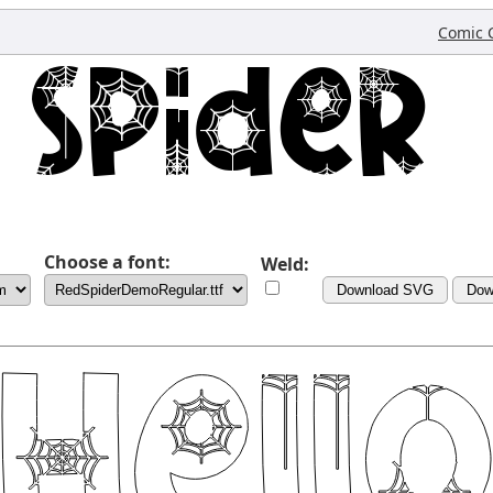
Comic 
Choose a font:
Weld:
Download SVG
Dow