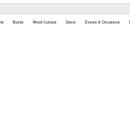
le
Boxes
Wood Cutouts
Decor
Events & Occasions