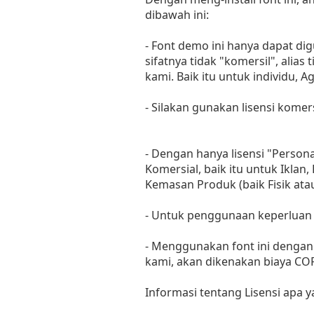
dibawah ini:
- Font demo ini hanya dapat di
sifatnya tidak "komersil", ali
kami. Baik itu untuk individu, 
- Silakan gunakan lisensi komer
- Dengan hanya lisensi "Perso
Komersial, baik itu untuk Iklan
Kemasan Produk (baik Fisik at
- Untuk penggunaan keperluan
- Menggunakan font ini dengan 
kami, akan dikenakan biaya C
Informasi tentang Lisensi apa 