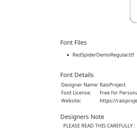
Font Files
RedSpiderDemoRegular.ttf
Font Details
Designer Name:
RaisProject
Font License:
Free for Person
Website:
https://raisproj
Designers Note
PLEASE READ THIS CAREFULLY :