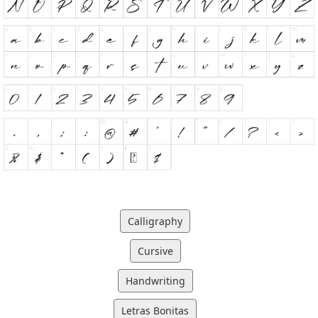
Calligraphy
Cursive
Handwriting
Letras Bonitas