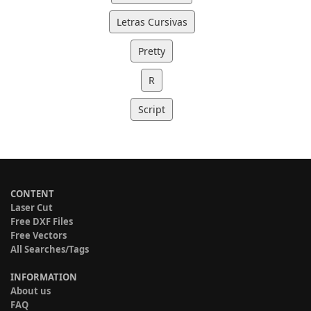
Letras Cursivas
Pretty
R
Script
CONTENT
Laser Cut
Free DXF Files
Free Vectors
All Searches/Tags
INFORMATION
About us
FAQ