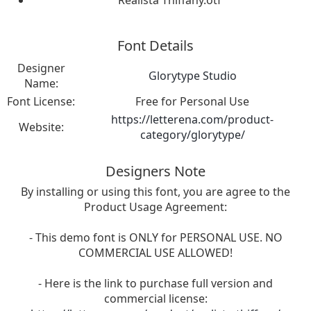
Realista Thiffany.otf
Font Details
Designer
Glorytype Studio
Name:
Font License:
Free for Personal Use
https://letterena.com/product-
Website:
category/glorytype/
Designers Note
By installing or using this font, you are agree to the
Product Usage Agreement:
- This demo font is ONLY for PERSONAL USE. NO
COMMERCIAL USE ALLOWED!
- Here is the link to purchase full version and
commercial license: