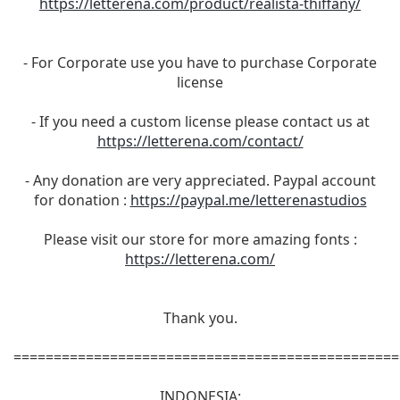
https://letterena.com/product/realista-thiffany/
- For Corporate use you have to purchase Corporate
license
- If you need a custom license please contact us at
https://letterena.com/contact/
- Any donation are very appreciated. Paypal account
for donation :
https://paypal.me/letterenastudios
Please visit our store for more amazing fonts :
https://letterena.com/
Thank you.
================================================
INDONESIA: