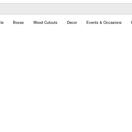
le
Boxes
Wood Cutouts
Decor
Events & Occasions