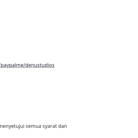
/paypalme/denustudios
 menyetujui semua syarat dan