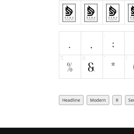
Headline
Modern
R
Ser