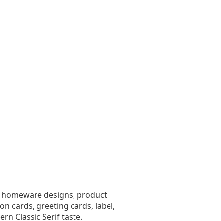
ts, homeware designs, product
on cards, greeting cards, label,
rn Classic Serif taste.