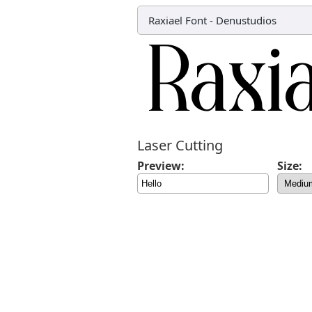
Raxiael Font
-
Denustudios
Laser Cutting
Preview:
Size: