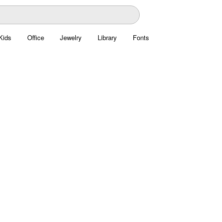
Kids
Office
Jewelry
Library
Fonts