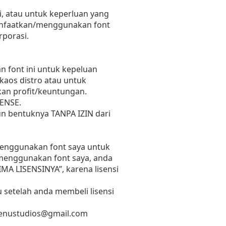
, atau untuk keperluan yang
emanfaatkan/menggunakan font
rporasi.
 font ini untuk kepeluan
 kaos distro atau untuk
kan profit/keuntungan.
ENSE.
un bentuknya TANPA IZIN dari
 menggunakan font saya untuk
n menggunakan font saya, anda
RIMA LISENSINYA”, karena lisensi
 setelah anda membeli lisensi
enustudios@gmail.com