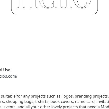
al Use
dios.com/
is suitable for any projects such as: logos, branding projec
, shopping bags, t-shirts, book covers, name card, invitati
events, and all your other lovely projects that need a Mode