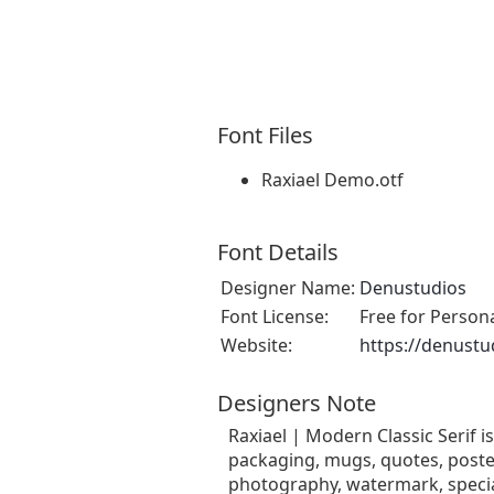
Font Files
Raxiael Demo.otf
Font Details
Designer Name:
Denustudios
Font License:
Free for Person
Website:
https://denustu
Designers Note
Raxiael | Modern Classic Serif 
packaging, mugs, quotes, posters
photography, watermark, special 