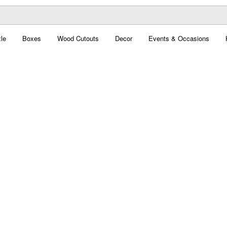
le
Boxes
Wood Cutouts
Decor
Events & Occasions