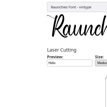
Raunchies Font
-
vintype
Laser Cutting
Preview:
Size: