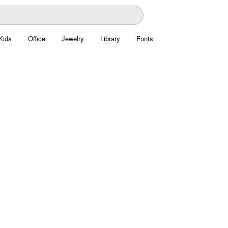
Kids
Office
Jewelry
Library
Fonts