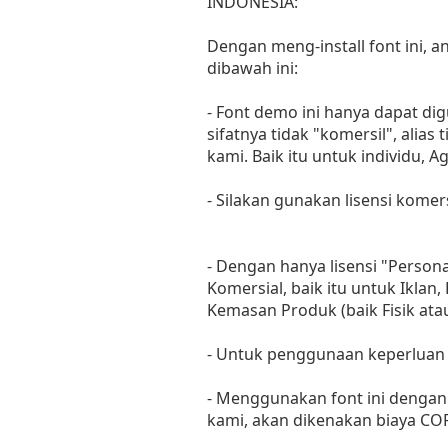
INDONESIA:
Dengan meng-install font ini,
dibawah ini:
- Font demo ini hanya dapat di
sifatnya tidak "komersil", ali
kami. Baik itu untuk individu, 
- Silakan gunakan lisensi komer
- Dengan hanya lisensi "Perso
Komersial, baik itu untuk Iklan
Kemasan Produk (baik Fisik at
- Untuk penggunaan keperluan
- Menggunakan font ini dengan 
kami, akan dikenakan biaya C