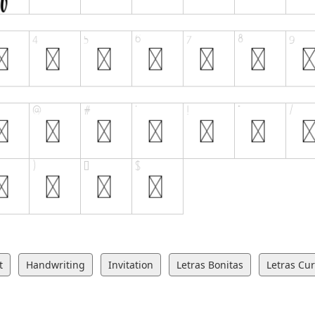
t
Handwriting
Invitation
Letras Bonitas
Letras Cur