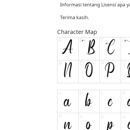
Informasi tentang Lisensi apa 
Terima kasih.
Character Map