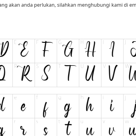
yang akan anda perlukan, silahkan menghubungi kami di ema