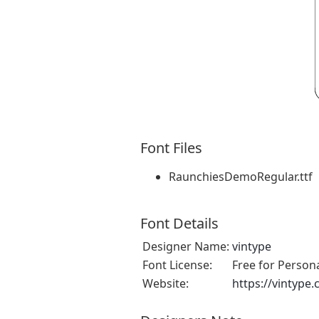
Font Files
RaunchiesDemoRegular.ttf
Font Details
Designer Name:
vintype
Font License:
Free for Person
Website:
https://vintype