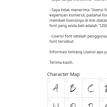
- Saya tidak menerima "lisensi
keperluan komersil, padahal li
membeli lisensinya di link diat
font yang anda beli adalah "
- Lisensi font setelah penggun
font tersebut
Informasi tentang Lisensi apa 
Terima kasih.
Character Map