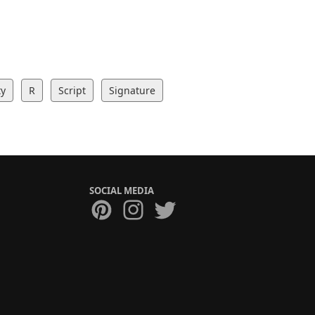
ty
R
Script
Signature
SOCIAL MEDIA