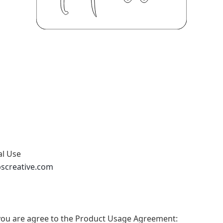
al Use
abscreative.com
t, you are agree to the Product Usage Agreement: