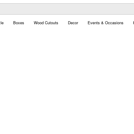
le
Boxes
Wood Cutouts
Decor
Events & Occasions