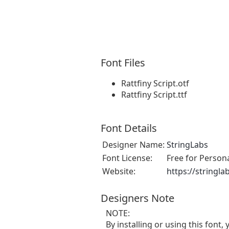
Font Files
Rattfiny Script.otf
Rattfiny Script.ttf
Font Details
Designer Name:
StringLabs
Font License:
Free for Person
Website:
https://stringl
Designers Note
NOTE:
By installing or using this fon