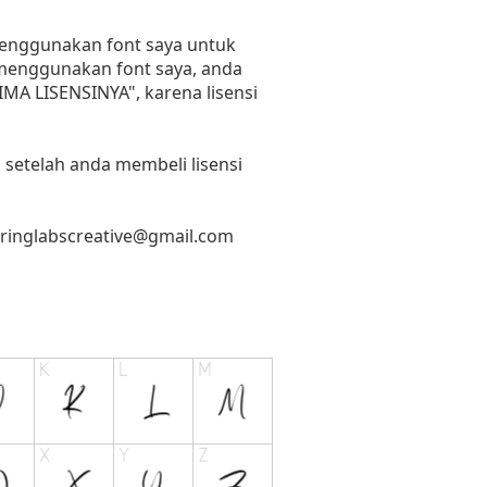
 menggunakan font saya untuk
n menggunakan font saya, anda
RIMA LISENSINYA", karena lisensi
 setelah anda membeli lisensi
tringlabscreative@gmail.com