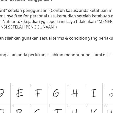
 font" setelah penggunaan. (Contoh kasus: anda ketahuan
sensinya free for personal use, kemudian setelah ketahua
as. Nah untuk kejadian yg seperti ini saya tidak akan "MENE
LISENSI SETELAH PENGGUNAAN")
aan silahkan gunakan sesuai terms & condition yang berlaku
yang akan anda perlukan, silahkan menghubungi kami di :
s