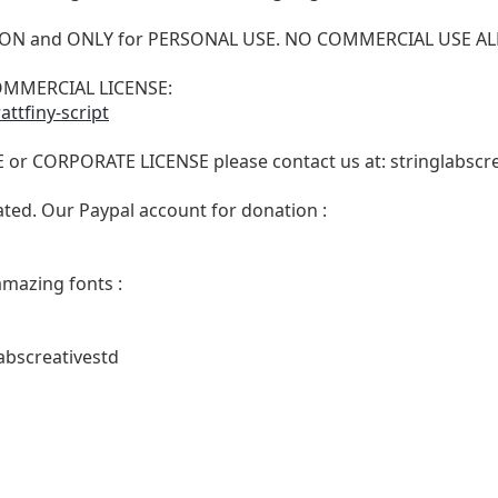
VERSION and ONLY for PERSONAL USE. NO COMMERCIAL USE 
 COMMERCIAL LICENSE:
attfiny-script
E or CORPORATE LICENSE please contact us at:
stringlabsc
ated. Our Paypal account for donation :
amazing fonts :
abscreativestd