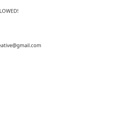
ALLOWED!
reative@gmail.com