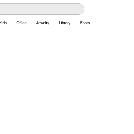
Kids
Office
Jewelry
Library
Fonts