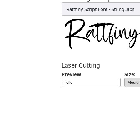
Rattfiny Script Font
-
StringLabs
Laser Cutting
Preview:
Size: