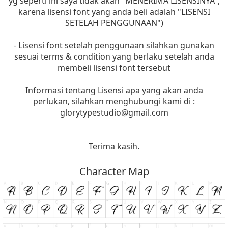
yg seperti ini saya tidak akan "MENERIMA LISENSINYA",
karena lisensi font yang anda beli adalah "LISENSI
SETELAH PENGGUNAAN")
- Lisensi font setelah penggunaan silahkan gunakan
sesuai terms & condition yang berlaku setelah anda
membeli lisensi font tersebut
Informasi tentang Lisensi apa yang akan anda
perlukan, silahkan menghubungi kami di :
glorytypestudio@gmail.com
Terima kasih.
Character Map