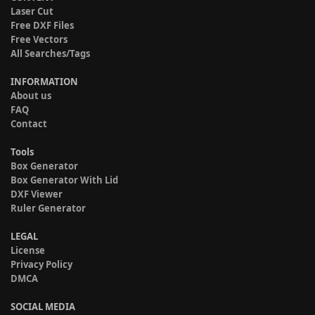
Laser Cut
Free DXF Files
Free Vectors
All Searches/Tags
INFORMATION
About us
FAQ
Contact
Tools
Box Generator
Box Generator With Lid
DXF Viewer
Ruler Generator
LEGAL
License
Privacy Policy
DMCA
SOCIAL MEDIA