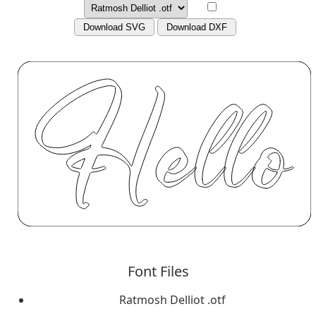
Download SVG
Download DXF
Font Files
Ratmosh Delliot .otf