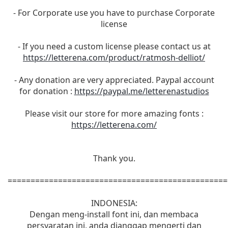
- For Corporate use you have to purchase Corporate
license
- If you need a custom license please contact us at
https://letterena.com/product/ratmosh-delliot/
- Any donation are very appreciated. Paypal account
for donation :
https://paypal.me/letterenastudios
Please visit our store for more amazing fonts :
https://letterena.com/
Thank you.
================================================
INDONESIA:
Dengan meng-install font ini, dan membaca
persyaratan ini, anda dianggap mengerti dan