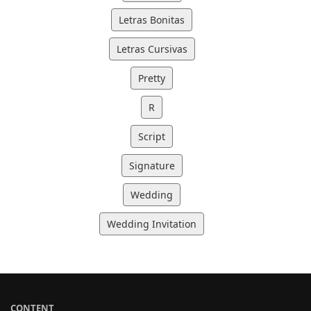
Letras Bonitas
Letras Cursivas
Pretty
R
Script
Signature
Wedding
Wedding Invitation
CONTENT