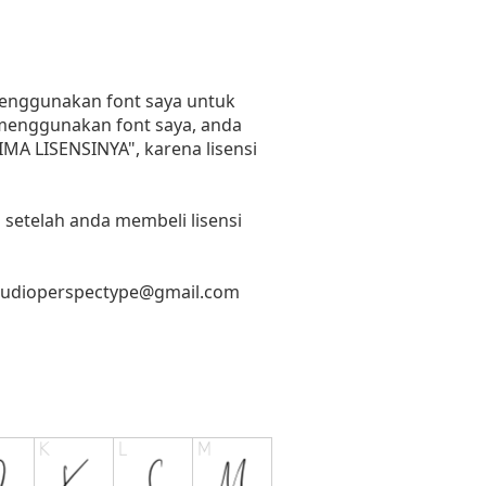
 menggunakan font saya untuk
n menggunakan font saya, anda
RIMA LISENSINYA", karena lisensi
 setelah anda membeli lisensi
tudioperspectype@gmail.com