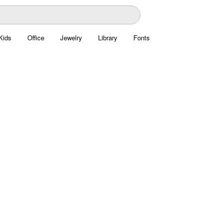
Kids
Office
Jewelry
Library
Fonts