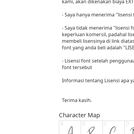
kami, akan dikenakan biaya EXT
- Saya hanya menerima "lisens
- Saya tidak menerima "lisensi
keperluan komersil, padahal li
membeli lisensinya di link diat
font yang anda beli adalah "
- Lisensi font setelah penggun
font tersebut
Informasi tentang Lisensi apa 
Terima kasih.
Character Map