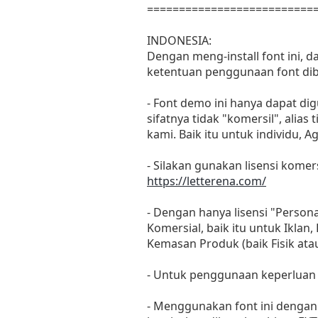
==========================
INDONESIA:
Dengan meng-install font ini, 
ketentuan penggunaan font dib
- Font demo ini hanya dapat di
sifatnya tidak "komersil", ali
kami. Baik itu untuk individu, 
- Silakan gunakan lisensi komers
https://letterena.com/
- Dengan hanya lisensi "Perso
Komersial, baik itu untuk Iklan
Kemasan Produk (baik Fisik at
- Untuk penggunaan keperluan
- Menggunakan font ini dengan 