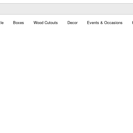
le
Boxes
Wood Cutouts
Decor
Events & Occasions