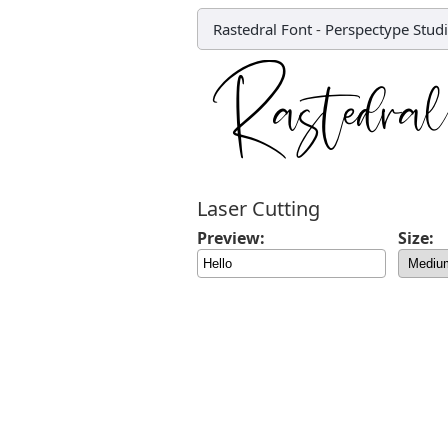
Rastedral Font
-
Perspectype Stud
Laser Cutting
Preview:
Size: