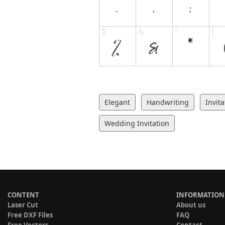
Elegant
Handwriting
Invita
Wedding Invitation
CONTENT
INFORMATION
Laser Cut
About us
Free DXF Files
FAQ
Free Vectors
Contact