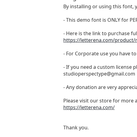
By installing or using this fon
- This demo font is ONLY for
- Here is the link to purchase f
https://letterena.com/product/r
- For Corporate use you have t
- If you need a custom license p
studioperspectype@gmail.com
- Any donation are very appreci
Please visit our store for more 
https://letterena.com/
Thank you.