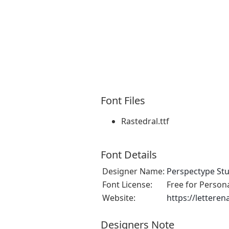
Font Files
Rastedral.ttf
Font Details
Designer Name:
Perspectype St
Font License:
Free for Person
Website:
https://lettere
Designers Note