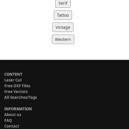
Serif
Tattoo
Vintage
Western
CONTENT
Laser Cut
Free DXF Files
Free Vectors
All Searches/Tags
INFORMATION
About us
FAQ
Contact