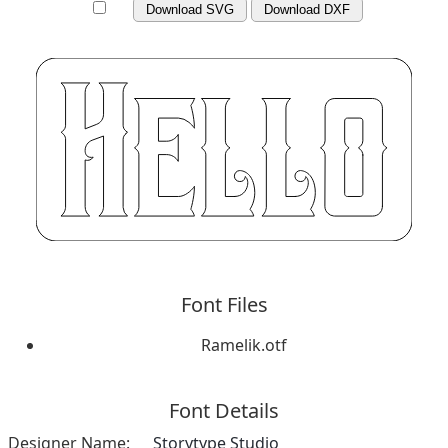
Download SVG
Download DXF
Font Files
Ramelik.otf
Font Details
Designer Name:
Storytype Studio