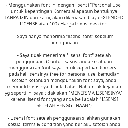
- Menggunakan font ini dengan lisensi "Personal Use"
untuk kepentingan Komersial apapun bentuknya
TANPA IZIN dari kami, akan dikenakan biaya EXTENDED
LICENSE atau 100x Harga lisensi desktop.
- Saya hanya menerima "lisensi font" sebelum
penggunaan
- Saya tidak menerima "lisensi font" setelah
penggunaan. (Contoh kasus: anda ketahuan
menggunakan font saya untuk keperluan komersil,
padahal lisensinya free for personal use, kemudian
setelah ketahuan menggunakan font saya, anda
membeli lisensinya di link diatas. Nah untuk kejadian
yg seperti ini saya tidak akan "MENERIMA LISENSINYA",
karena lisensi font yang anda beli adalah "LISENSI
SETELAH PENGGUNAAN")
- Lisensi font setelah penggunaan silahkan gunakan
sesuai terms & condition yang berlaku setelah anda