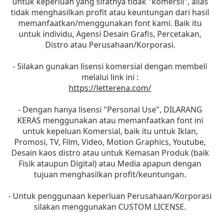
untuk keperluan yang sifatnya tidak "komersil", alias
tidak menghasilkan profit atau keuntungan dari hasil
memanfaatkan/menggunakan font kami. Baik itu
untuk individu, Agensi Desain Grafis, Percetakan,
Distro atau Perusahaan/Korporasi.
- Silakan gunakan lisensi komersial dengan membeli
melalui link ini :
https://letterena.com/
- Dengan hanya lisensi "Personal Use", DILARANG
KERAS menggunakan atau memanfaatkan font ini
untuk kepeluan Komersial, baik itu untuk Iklan,
Promosi, TV, Film, Video, Motion Graphics, Youtube,
Desain kaos distro atau untuk Kemasan Produk (baik
Fisik ataupun Digital) atau Media apapun dengan
tujuan menghasilkan profit/keuntungan.
- Untuk penggunaan keperluan Perusahaan/Korporasi
silakan menggunakan CUSTOM LICENSE.