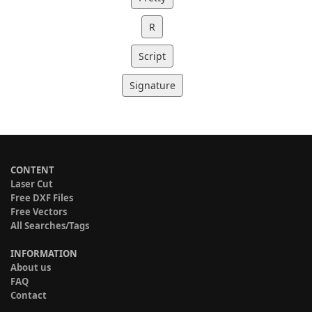
R
Script
Signature
CONTENT
Laser Cut
Free DXF Files
Free Vectors
All Searches/Tags
INFORMATION
About us
FAQ
Contact