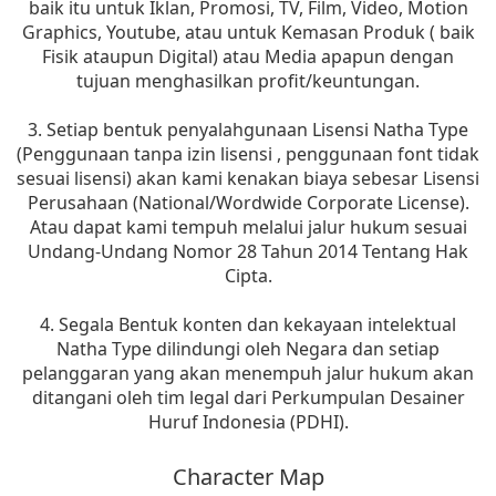
baik itu untuk Iklan, Promosi, TV, Film, Video, Motion
Graphics, Youtube, atau untuk Kemasan Produk ( baik
Fisik ataupun Digital) atau Media apapun dengan
tujuan menghasilkan profit/keuntungan.
3. Setiap bentuk penyalahgunaan Lisensi Natha Type
(Penggunaan tanpa izin lisensi , penggunaan font tidak
sesuai lisensi) akan kami kenakan biaya sebesar Lisensi
Perusahaan (National/Wordwide Corporate License).
Atau dapat kami tempuh melalui jalur hukum sesuai
Undang-Undang Nomor 28 Tahun 2014 Tentang Hak
Cipta.
4. Segala Bentuk konten dan kekayaan intelektual
Natha Type dilindungi oleh Negara dan setiap
pelanggaran yang akan menempuh jalur hukum akan
ditangani oleh tim legal dari Perkumpulan Desainer
Huruf Indonesia (PDHI).
Character Map