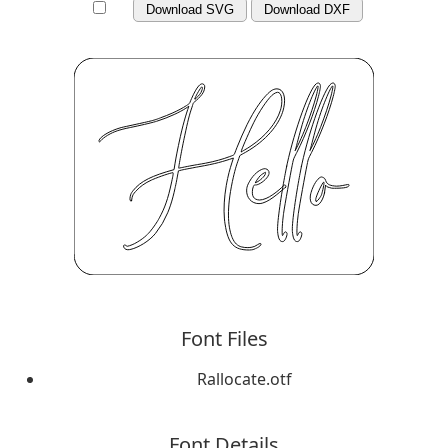
Download SVG
Download DXF
Font Files
Rallocate.otf
Font Details