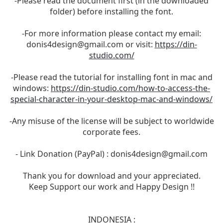
-Please read the document first (in the downloaded
folder) before installing the font.
-For more information please contact my email:
donis4design@gmail.com
or visit:
https://din-
studio.com/
-Please read the tutorial for installing font in mac and
windows:
https://din-studio.com/how-to-access-the-
special-character-in-your-desktop-mac-and-windows/
-Any misuse of the license will be subject to worldwide
corporate fees.
- Link Donation (PayPal) :
donis4design@gmail.com
Thank you for download and your appreciated.
Keep Support our work and Happy Design !!
INDONESIA :