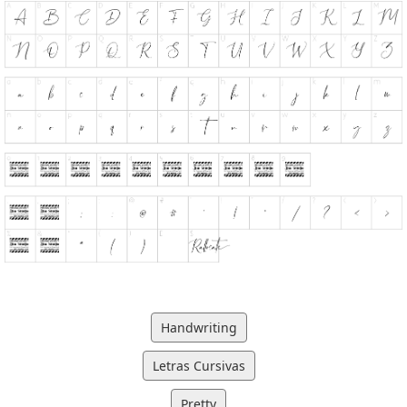
Handwriting
Letras Cursivas
Pretty