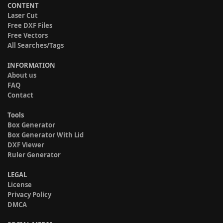
CONTENT
Laser Cut
Free DXF Files
Free Vectors
All Searches/Tags
INFORMATION
About us
FAQ
Contact
Tools
Box Generator
Box Generator With Lid
DXF Viewer
Ruler Generator
LEGAL
License
Privacy Policy
DMCA