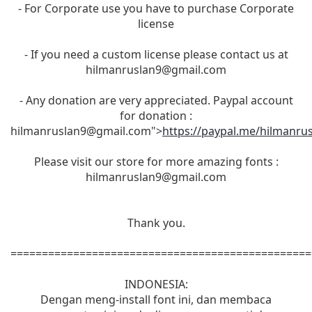
- For Corporate use you have to purchase Corporate
license
- If you need a custom license please contact us at
hilmanruslan9@gmail.com
- Any donation are very appreciated. Paypal account
for donation :
hilmanruslan9@gmail.com
">
https://paypal.me/
hilmanru
Please visit our store for more amazing fonts :
hilmanruslan9@gmail.com
Thank you.
================================================
INDONESIA:
Dengan meng-install font ini, dan membaca