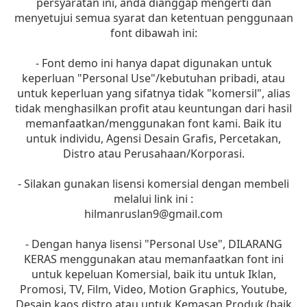
persyaratan ini, anda dianggap mengerti dan
menyetujui semua syarat dan ketentuan penggunaan
font dibawah ini:
- Font demo ini hanya dapat digunakan untuk
keperluan "Personal Use"/kebutuhan pribadi, atau
untuk keperluan yang sifatnya tidak "komersil", alias
tidak menghasilkan profit atau keuntungan dari hasil
memanfaatkan/menggunakan font kami. Baik itu
untuk individu, Agensi Desain Grafis, Percetakan,
Distro atau Perusahaan/Korporasi.
- Silakan gunakan lisensi komersial dengan membeli
melalui link ini :
hilmanruslan9@gmail.com
- Dengan hanya lisensi "Personal Use", DILARANG
KERAS menggunakan atau memanfaatkan font ini
untuk kepeluan Komersial, baik itu untuk Iklan,
Promosi, TV, Film, Video, Motion Graphics, Youtube,
Desain kaos distro atau untuk Kemasan Produk (baik