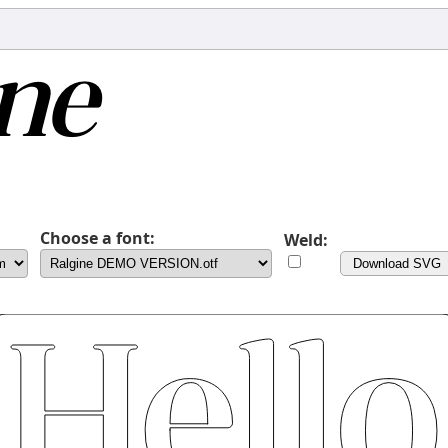
Choose a font:
Weld:
Download SVG