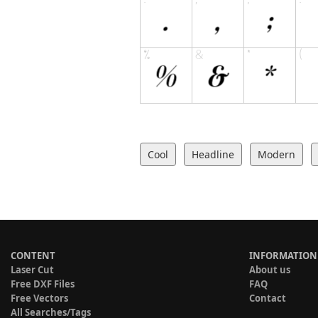
Cool
Headline
Modern
CONTENT
INFORMATION
Laser Cut
About us
Free DXF Files
FAQ
Free Vectors
Contact
All Searches/Tags