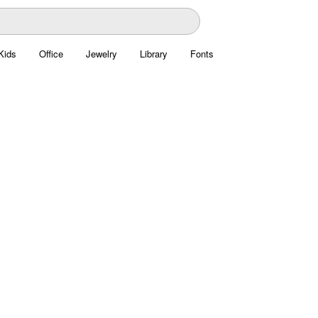
Kids
Office
Jewelry
Library
Fonts