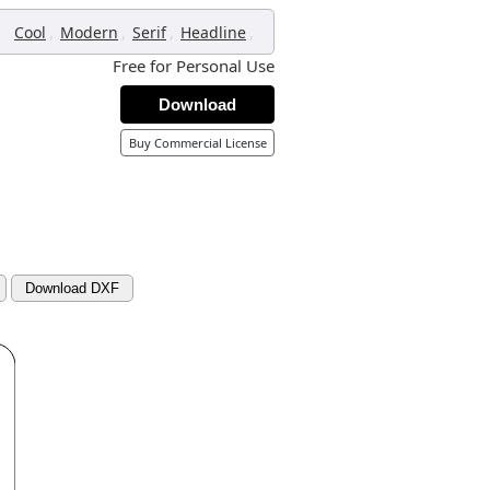
,
,
,
,
Cool
Modern
Serif
Headline
Free for Personal Use
Download
Buy Commercial License
Download DXF