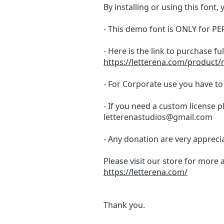
By installing or using this fon
- This demo font is ONLY for
- Here is the link to purchase f
https://letterena.com/product/
- For Corporate use you have t
- If you need a custom license p
letterenastudios@gmail.com
- Any donation are very appreci
Please visit our store for more 
https://letterena.com/
Thank you.