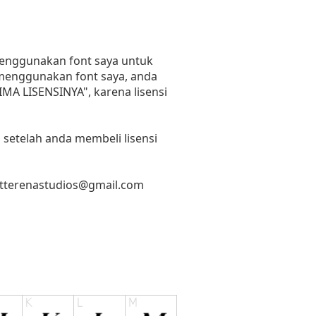
 menggunakan font saya untuk
n menggunakan font saya, anda
RIMA LISENSINYA", karena lisensi
 setelah anda membeli lisensi
etterenastudios@gmail.com