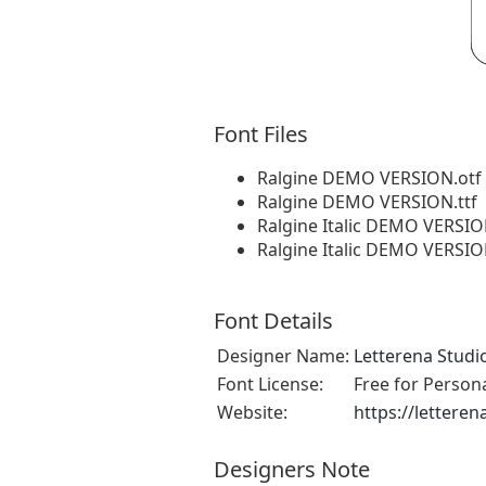
Font Files
Ralgine DEMO VERSION.otf
Ralgine DEMO VERSION.ttf
Ralgine Italic DEMO VERSIO
Ralgine Italic DEMO VERSIO
Font Details
Designer Name:
Letterena Studi
Font License:
Free for Person
Website:
https://lettere
Designers Note