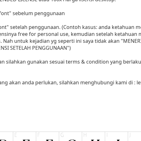
i font" sebelum penggunaan
 font" setelah penggunaan. (Contoh kasus: anda ketahuan
sensinya free for personal use, kemudian setelah ketahua
as. Nah untuk kejadian yg seperti ini saya tidak akan "MENE
LISENSI SETELAH PENGGUNAAN")
aan silahkan gunakan sesuai terms & condition yang berlaku
yang akan anda perlukan, silahkan menghubungi kami di :
l