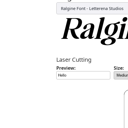
Ralgine Font
-
Letterena Studios
Laser Cutting
Preview:
Size: