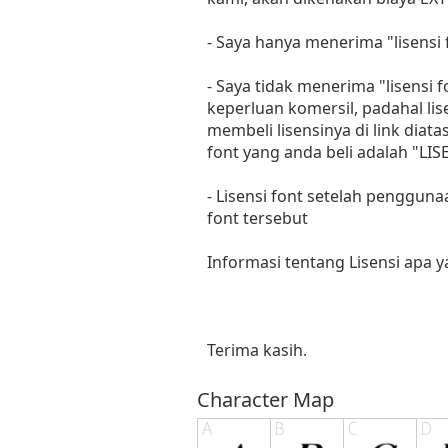
- Saya hanya menerima "lisens
- Saya tidak menerima "lisensi
keperluan komersil, padahal li
membeli lisensinya di link diat
font yang anda beli adalah "
- Lisensi font setelah penggun
font tersebut
Informasi tentang Lisensi apa 
Terima kasih.
Character Map