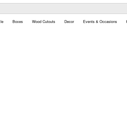
le
Boxes
Wood Cutouts
Decor
Events & Occasions