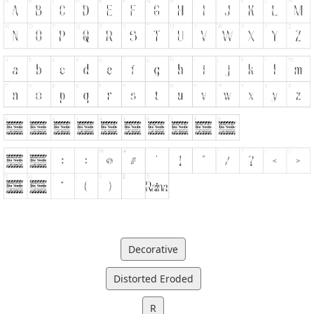
Decorative
Distorted Eroded
R