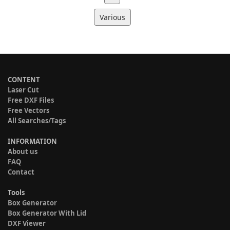
Various
CONTENT
Laser Cut
Free DXF Files
Free Vectors
All Searches/Tags
INFORMATION
About us
FAQ
Contact
Tools
Box Generator
Box Generator With Lid
DXF Viewer