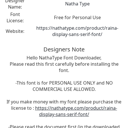
Designer
Natha Type
Name:
Font
Free for Personal Use
License:
https://nathatype.com/product/raina-
Website:
display-sans-serif-font/
Designers Note
Hello NathaType Font Downloader,
Please read this first carefully before installing the
font.
-This font is for PERSONAL USE ONLY and NO
COMMERCIAL USE ALLOWED.
If you make money with my font please purchase the
license to :
https://nathatype.com/product/raina-
display-sans-serif-font/
-Please read the document first (in the downloaded