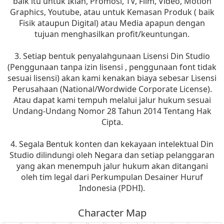
baik itu untuk Iklan, Promosi, TV, Film, Video, Motion
Graphics, Youtube, atau untuk Kemasan Produk ( baik
Fisik ataupun Digital) atau Media apapun dengan
tujuan menghasilkan profit/keuntungan.
3. Setiap bentuk penyalahgunaan Lisensi Din Studio
(Penggunaan tanpa izin lisensi , penggunaan font tidak
sesuai lisensi) akan kami kenakan biaya sebesar Lisensi
Perusahaan (National/Wordwide Corporate License).
Atau dapat kami tempuh melalui jalur hukum sesuai
Undang-Undang Nomor 28 Tahun 2014 Tentang Hak
Cipta.
4. Segala Bentuk konten dan kekayaan intelektual Din
Studio dilindungi oleh Negara dan setiap pelanggaran
yang akan menempuh jalur hukum akan ditangani
oleh tim legal dari Perkumpulan Desainer Huruf
Indonesia (PDHI).
Character Map