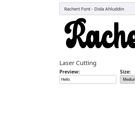
Rachert Font
-
Dida Ahluddin
Laser Cutting
Preview:
Size: