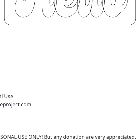
al Use
eproject.com
RSONAL USE ONLY! But any donation are very appreciated.