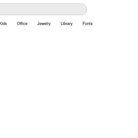
Kids
Office
Jewelry
Library
Fonts