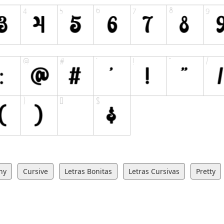
hy
Cursive
Letras Bonitas
Letras Cursivas
Pretty