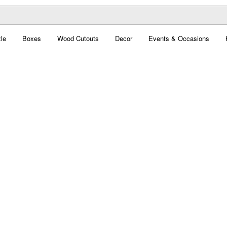
le
Boxes
Wood Cutouts
Decor
Events & Occasions