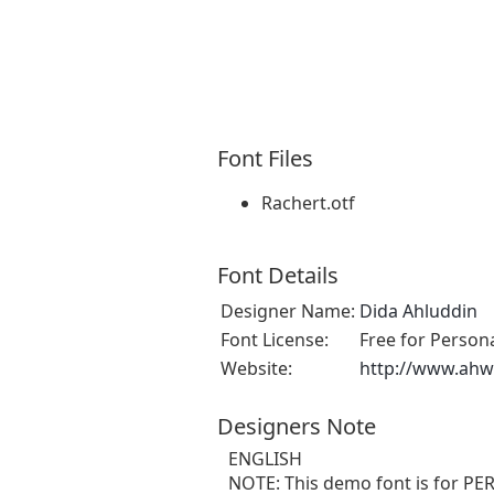
Font Files
Rachert.otf
Font Details
Designer Name:
Dida Ahluddin
Font License:
Free for Person
Website:
http://www.ahw
Designers Note
ENGLISH
NOTE: This demo font is for PE