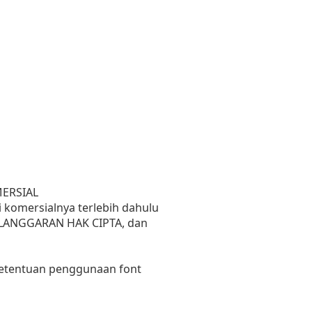
MERSIAL
 komersialnya terlebih dahulu
PELANGGARAN HAK CIPTA, dan
 ketentuan penggunaan font