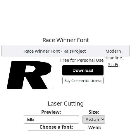
Race Winner Font
Race Winner Font
-
RaisProject
,
Modern
,
Headline
Free for Personal Use
,
Sci Fi
Download
Buy Commercial License
Laser Cutting
Preview:
Size:
Choose a font:
Weld: