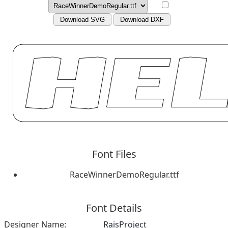
Download SVG
Download DXF
Font Files
RaceWinnerDemoRegular.ttf
Font Details
Designer Name:
RaisProject