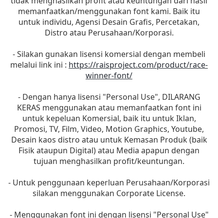
tidak menghasilkan profit atau keuntungan dari hasil
memanfaatkan/menggunakan font kami. Baik itu
untuk individu, Agensi Desain Grafis, Percetakan,
Distro atau Perusahaan/Korporasi.
- Silakan gunakan lisensi komersial dengan membeli
melalui link ini :
https://raisproject.com/product/race-
winner-font/
- Dengan hanya lisensi "Personal Use", DILARANG
KERAS menggunakan atau memanfaatkan font ini
untuk kepeluan Komersial, baik itu untuk Iklan,
Promosi, TV, Film, Video, Motion Graphics, Youtube,
Desain kaos distro atau untuk Kemasan Produk (baik
Fisik ataupun Digital) atau Media apapun dengan
tujuan menghasilkan profit/keuntungan.
- Untuk penggunaan keperluan Perusahaan/Korporasi
silakan menggunakan Corporate License.
- Menggunakan font ini dengan lisensi "Personal Use"