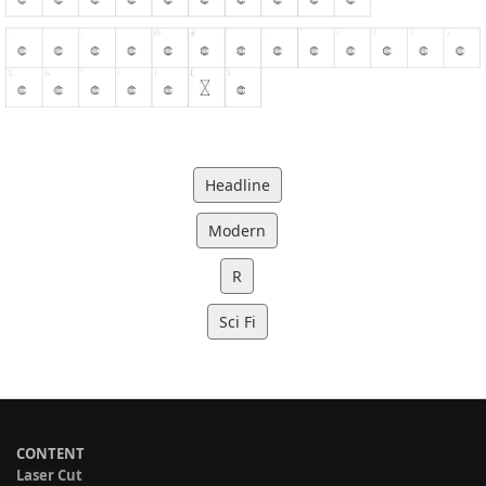
Headline
Modern
R
Sci Fi
CONTENT
Laser Cut