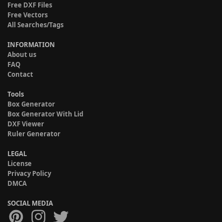
Free DXF Files
Free Vectors
All Searches/Tags
INFORMATION
About us
FAQ
Contact
Tools
Box Generator
Box Generator With Lid
DXF Viewer
Ruler Generator
LEGAL
License
Privacy Policy
DMCA
SOCIAL MEDIA