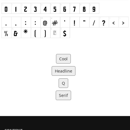
Cool
Headline
Q
Serif