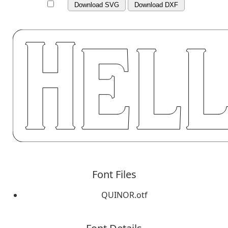
Download SVG
Download DXF
Font Files
QUINOR.otf