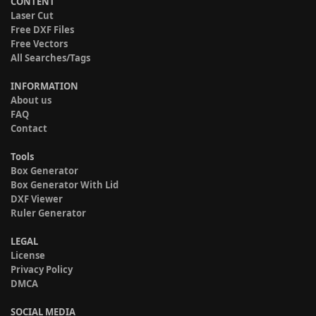
CONTENT
Laser Cut
Free DXF Files
Free Vectors
All Searches/Tags
INFORMATION
About us
FAQ
Contact
Tools
Box Generator
Box Generator With Lid
DXF Viewer
Ruler Generator
LEGAL
License
Privacy Policy
DMCA
SOCIAL MEDIA