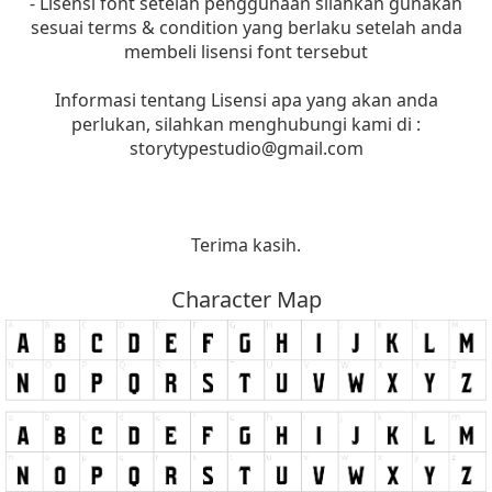
- Lisensi font setelah penggunaan silahkan gunakan
sesuai terms & condition yang berlaku setelah anda
membeli lisensi font tersebut
Informasi tentang Lisensi apa yang akan anda
perlukan, silahkan menghubungi kami di :
storytypestudio@gmail.com
Terima kasih.
Character Map