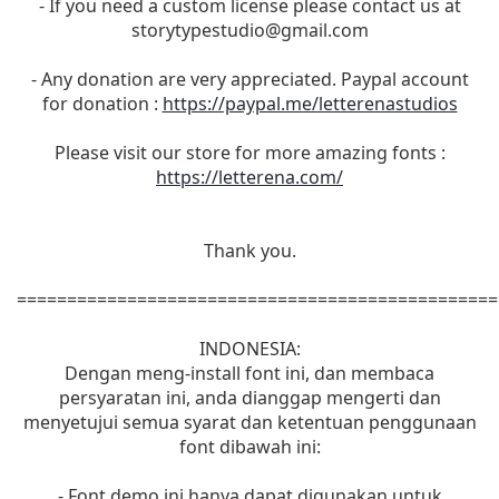
- If you need a custom license please contact us at
storytypestudio@gmail.com
- Any donation are very appreciated. Paypal account
for donation :
https://paypal.me/letterenastudios
Please visit our store for more amazing fonts :
https://letterena.com/
Thank you.
================================================
INDONESIA:
Dengan meng-install font ini, dan membaca
persyaratan ini, anda dianggap mengerti dan
menyetujui semua syarat dan ketentuan penggunaan
font dibawah ini:
- Font demo ini hanya dapat digunakan untuk