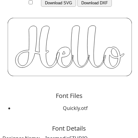
Download SVG
Download DXF
Font Files
Quickly.otf
Font Details