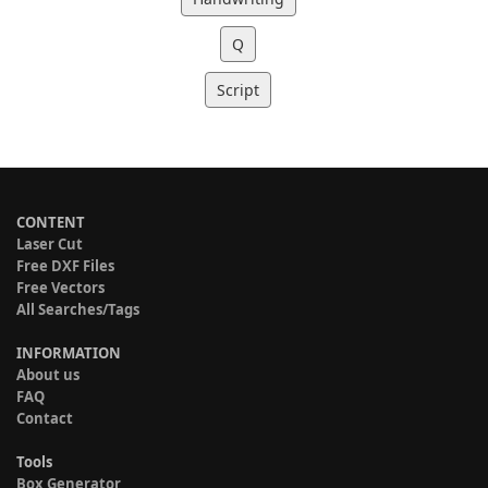
Q
Script
CONTENT
Laser Cut
Free DXF Files
Free Vectors
All Searches/Tags
INFORMATION
About us
FAQ
Contact
Tools
Box Generator