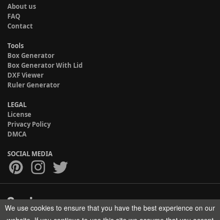
About us
FAQ
Contact
Tools
Box Generator
Box Generator With Lid
DXF Viewer
Ruler Generator
LEGAL
License
Privacy Policy
DMCA
SOCIAL MEDIA
We use cookies to ensure that you have the best experience on our
Copyright © 2017-2026 HELMAN TECH All rights reserved.