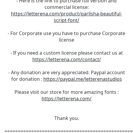
- Here is the link to purchase full version and
commercial license:
https://letterena.com/product/qarlisha-beautiful-
script-font/
- For Corporate use you have to purchase Corporate
license
- If you need a custom license please contact us at
https://letterena.com/contact/
- Any donation are very appreciated. Paypal account
for donation :
https://paypal.me/letterenastudios
Please visit our store for more amazing fonts :
https://letterena.com/
Thank you.
================================================