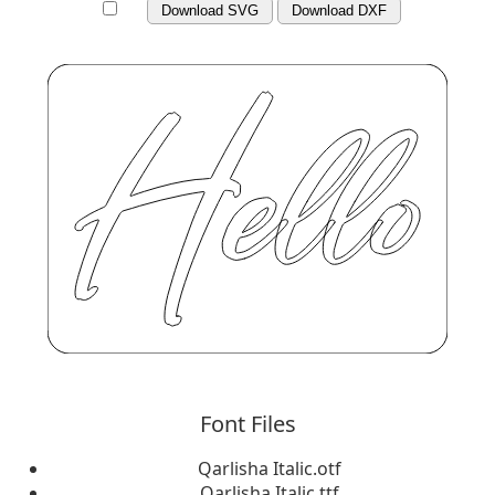
Download SVG
Download DXF
Font Files
Qarlisha Italic.otf
Qarlisha Italic.ttf