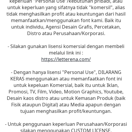
keperluan "Personal Use"/kebutuhan pribadi, atau
untuk keperluan yang sifatnya tidak "komersil", alias
tidak menghasilkan profit atau keuntungan dari hasil
memanfaatkan/menggunakan font kami. Baik itu
untuk individu, Agensi Desain Grafis, Percetakan,
Distro atau Perusahaan/Korporasi.
- Silakan gunakan lisensi komersial dengan membeli
melalui link ini :
https://letterena.com/
- Dengan hanya lisensi "Personal Use", DILARANG
KERAS menggunakan atau memanfaatkan font ini
untuk kepeluan Komersial, baik itu untuk Iklan,
Promosi, TV, Film, Video, Motion Graphics, Youtube,
Desain kaos distro atau untuk Kemasan Produk (baik
Fisik ataupun Digital) atau Media apapun dengan
tujuan menghasilkan profit/keuntungan.
- Untuk penggunaan keperluan Perusahaan/Korporasi
silakan menggunakan CUSTOM LICENSE.