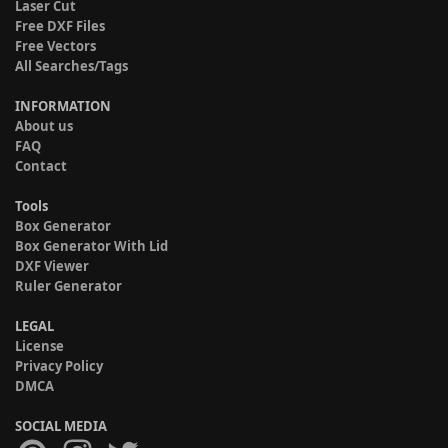
Laser Cut
Free DXF Files
Free Vectors
All Searches/Tags
INFORMATION
About us
FAQ
Contact
Tools
Box Generator
Box Generator With Lid
DXF Viewer
Ruler Generator
LEGAL
License
Privacy Policy
DMCA
SOCIAL MEDIA