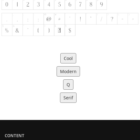
Cool
Modern
Q
Serif
CONTENT