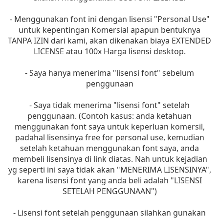
- Menggunakan font ini dengan lisensi "Personal Use"
untuk kepentingan Komersial apapun bentuknya
TANPA IZIN dari kami, akan dikenakan biaya EXTENDED
LICENSE atau 100x Harga lisensi desktop.
- Saya hanya menerima "lisensi font" sebelum
penggunaan
- Saya tidak menerima "lisensi font" setelah
penggunaan. (Contoh kasus: anda ketahuan
menggunakan font saya untuk keperluan komersil,
padahal lisensinya free for personal use, kemudian
setelah ketahuan menggunakan font saya, anda
membeli lisensinya di link diatas. Nah untuk kejadian
yg seperti ini saya tidak akan "MENERIMA LISENSINYA",
karena lisensi font yang anda beli adalah "LISENSI
SETELAH PENGGUNAAN")
- Lisensi font setelah penggunaan silahkan gunakan