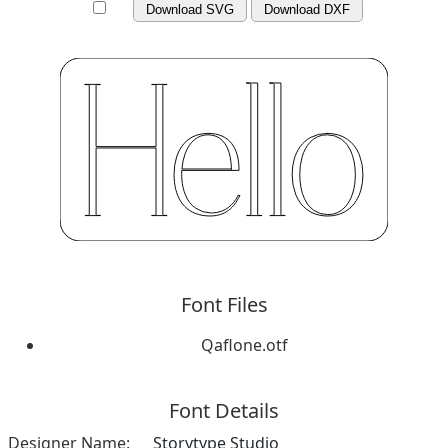
Download SVG
Download DXF
Font Files
Qaflone.otf
Font Details
Designer Name:
Storytype Studio