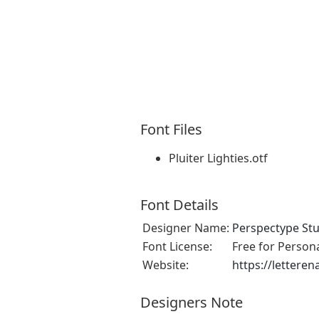
Font Files
Pluiter Lighties.otf
Font Details
Designer Name:
Perspectype St
Font License:
Free for Person
Website:
https://lettere
Designers Note