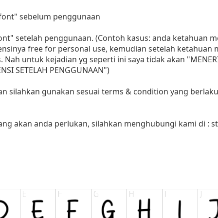
i font" sebelum penggunaan
 font" setelah penggunaan. (Contoh kasus: anda ketahuan
sensinya free for personal use, kemudian setelah ketahua
as. Nah untuk kejadian yg seperti ini saya tidak akan "MENE
LISENSI SETELAH PENGGUNAAN")
aan silahkan gunakan sesuai terms & condition yang berlaku
yang akan anda perlukan, silahkan menghubungi kami di :
s