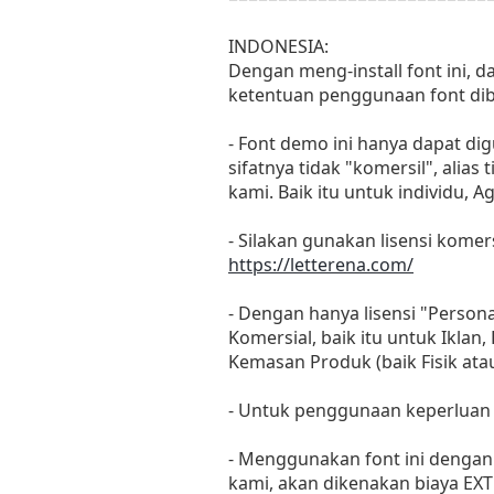
INDONESIA:
Dengan meng-install font ini, 
ketentuan penggunaan font dib
- Font demo ini hanya dapat di
sifatnya tidak "komersil", ali
kami. Baik itu untuk individu, 
- Silakan gunakan lisensi komers
https://letterena.com/
- Dengan hanya lisensi "Perso
Komersial, baik itu untuk Iklan
Kemasan Produk (baik Fisik at
- Untuk penggunaan keperluan
- Menggunakan font ini dengan 
kami, akan dikenakan biaya EXT