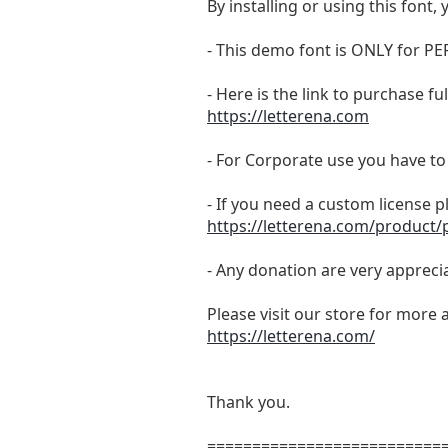
By installing or using this fon
- This demo font is ONLY for
- Here is the link to purchase f
https://letterena.com
- For Corporate use you have t
- If you need a custom license p
https://letterena.com/product/pl
- Any donation are very appreci
Please visit our store for more 
https://letterena.com/
Thank you.
==========================