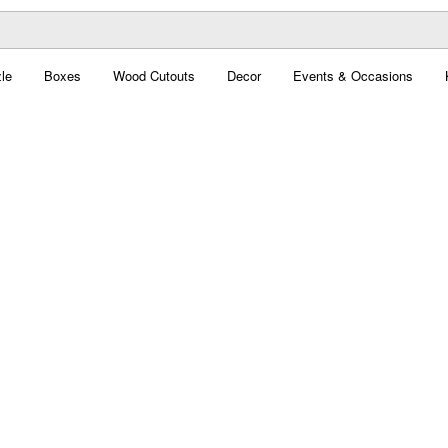
le
Boxes
Wood Cutouts
Decor
Events & Occasions