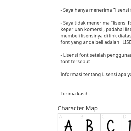
- Saya hanya menerima "lisens
- Saya tidak menerima "lisensi
keperluan komersil, padahal li
membeli lisensinya di link diat
font yang anda beli adalah "
- Lisensi font setelah penggun
font tersebut
Informasi tentang Lisensi apa 
Terima kasih.
Character Map