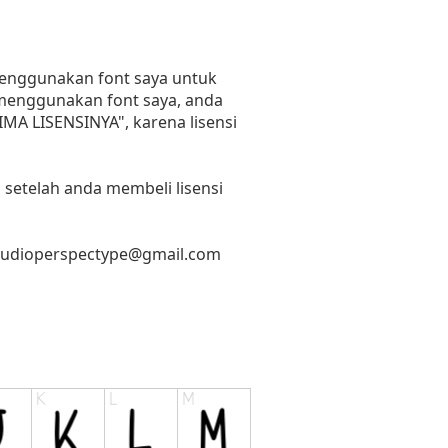
 menggunakan font saya untuk
n menggunakan font saya, anda
RIMA LISENSINYA", karena lisensi
 setelah anda membeli lisensi
tudioperspectype@gmail.com