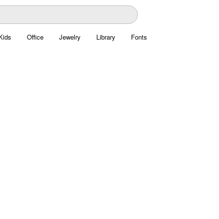
Kids
Office
Jewelry
Library
Fonts