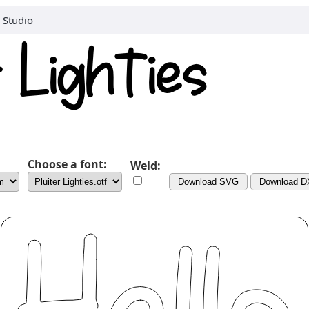
 Studio
Choose a font:
Weld:
Download SVG
Download D