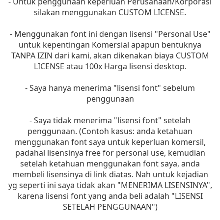
- Untuk penggunaan keperluan Perusahaan/Korporasi
silakan menggunakan CUSTOM LICENSE.
- Menggunakan font ini dengan lisensi "Personal Use"
untuk kepentingan Komersial apapun bentuknya
TANPA IZIN dari kami, akan dikenakan biaya CUSTOM
LICENSE atau 100x Harga lisensi desktop.
- Saya hanya menerima "lisensi font" sebelum
penggunaan
- Saya tidak menerima "lisensi font" setelah
penggunaan. (Contoh kasus: anda ketahuan
menggunakan font saya untuk keperluan komersil,
padahal lisensinya free for personal use, kemudian
setelah ketahuan menggunakan font saya, anda
membeli lisensinya di link diatas. Nah untuk kejadian
yg seperti ini saya tidak akan "MENERIMA LISENSINYA",
karena lisensi font yang anda beli adalah "LISENSI
SETELAH PENGGUNAAN")