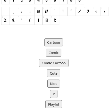
Cartoon
Comic
Comic Cartoon
Cute
Kids
P
Playful