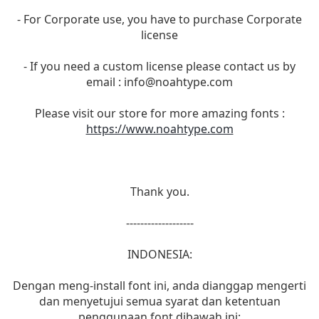
- For Corporate use, you have to purchase Corporate
license
- If you need a custom license please contact us by
email :
info@noahtype.com
Please visit our store for more amazing fonts :
https://www.noahtype.com
Thank you.
-------------------
INDONESIA:
Dengan meng-install font ini, anda dianggap mengerti
dan menyetujui semua syarat dan ketentuan
penggunaan font dibawah ini: