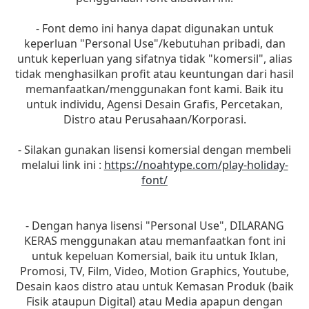
- Font demo ini hanya dapat digunakan untuk
keperluan "Personal Use"/kebutuhan pribadi, dan
untuk keperluan yang sifatnya tidak "komersil", alias
tidak menghasilkan profit atau keuntungan dari hasil
memanfaatkan/menggunakan font kami. Baik itu
untuk individu, Agensi Desain Grafis, Percetakan,
Distro atau Perusahaan/Korporasi.
- Silakan gunakan lisensi komersial dengan membeli
melalui link ini :
https://noahtype.com/play-holiday-
font/
- Dengan hanya lisensi "Personal Use", DILARANG
KERAS menggunakan atau memanfaatkan font ini
untuk kepeluan Komersial, baik itu untuk Iklan,
Promosi, TV, Film, Video, Motion Graphics, Youtube,
Desain kaos distro atau untuk Kemasan Produk (baik
Fisik ataupun Digital) atau Media apapun dengan