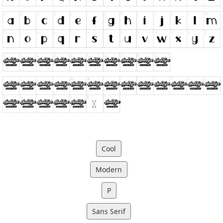
Cool
Modern
P
Sans Serif