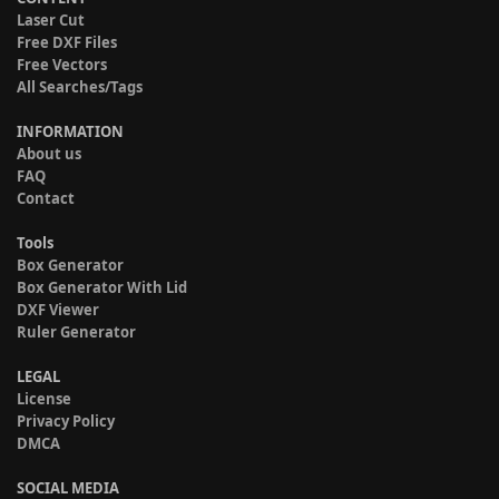
Laser Cut
Free DXF Files
Free Vectors
All Searches/Tags
INFORMATION
About us
FAQ
Contact
Tools
Box Generator
Box Generator With Lid
DXF Viewer
Ruler Generator
LEGAL
License
Privacy Policy
DMCA
SOCIAL MEDIA