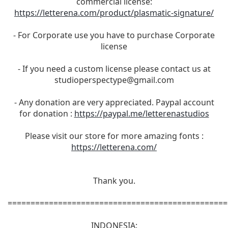
commercial license:
https://letterena.com/product/plasmatic-signature/
- For Corporate use you have to purchase Corporate
license
- If you need a custom license please contact us at
studioperspectype@gmail.com
- Any donation are very appreciated. Paypal account
for donation :
https://paypal.me/letterenastudios
Please visit our store for more amazing fonts :
https://letterena.com/
Thank you.
================================================
INDONESIA: