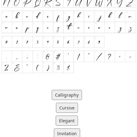
Calligraphy
Cursive
Elegant
Invitation