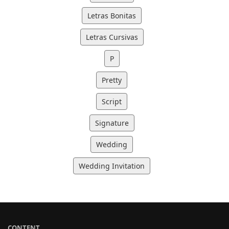
Letras Bonitas
Letras Cursivas
P
Pretty
Script
Signature
Wedding
Wedding Invitation
CONTENT